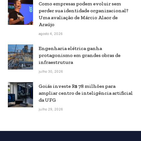
Como empresas podem evoluir sem
perder sua identidade organizacional?
Uma avaliação de Márcio Alaor de
Araújo
agosto 4, 2026
Engenharia elétrica ganha
protagonismo em grandes obras de
infraestrutura
julho 30, 2026
Goiás investe R$ 78 milhões para
ampliar centro de inteligência artificial
da UFG
julho 29, 2026