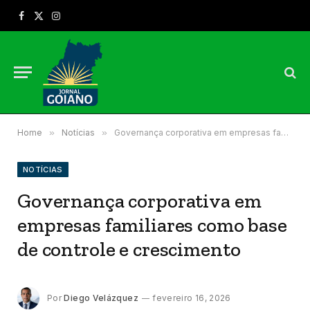
Facebook
X
Instagram
(Twitter)
Home
»
Notícias
»
Governança corporativa em empresas familiares como base de controle e crescimento
NOTÍCIAS
Governança corporativa em
empresas familiares como base
de controle e crescimento
Por
Diego Velázquez
fevereiro 16, 2026