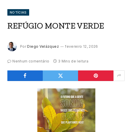
NOTÍCIAS
REFÚGIO MONTE VERDE
Por
Diego Velázquez
fevereiro 12, 2026
Nenhum comentário
3 Mins de leitura