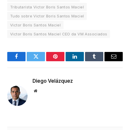
Tributarista Victor Boris Santos Maciel
Tudo sobre Victor Boris Santos Maciel
Victor Boris Santos Maciel
Victor Boris Santos Maciel CEO da VM Associados
Facebook
Twitter
Pinterest
LinkedIn
Tumblr
Email
Diego Velázquez
Website