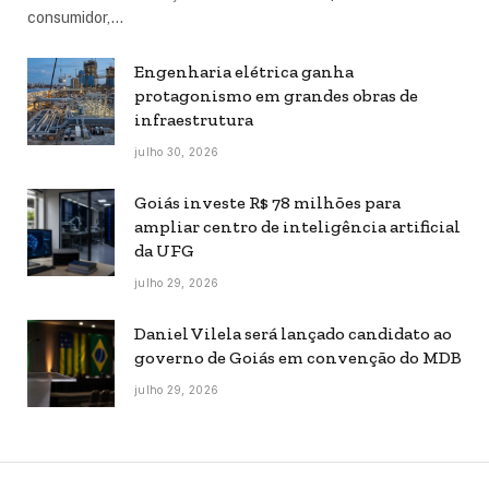
consumidor,…
Engenharia elétrica ganha
protagonismo em grandes obras de
infraestrutura
julho 30, 2026
Goiás investe R$ 78 milhões para
ampliar centro de inteligência artificial
da UFG
julho 29, 2026
Daniel Vilela será lançado candidato ao
governo de Goiás em convenção do MDB
julho 29, 2026