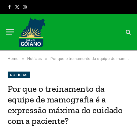
Facebook
X
Instagram
(Twitter)
Home
»
Notícias
»
Por que o treinamento da equipe de mamografia é a expressão máxima do cuidado com a paciente?
NOTÍCIAS
Por que o treinamento da
equipe de mamografia é a
expressão máxima do cuidado
com a paciente?