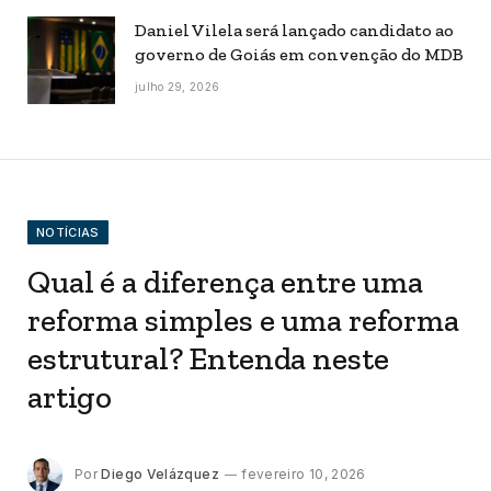
Daniel Vilela será lançado candidato ao
governo de Goiás em convenção do MDB
julho 29, 2026
NOTÍCIAS
Qual é a diferença entre uma
reforma simples e uma reforma
estrutural? Entenda neste
artigo
Por
Diego Velázquez
fevereiro 10, 2026