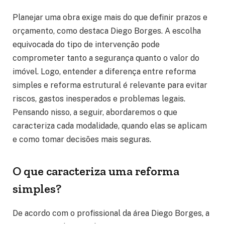
Planejar uma obra exige mais do que definir prazos e
orçamento, como destaca Diego Borges. A escolha
equivocada do tipo de intervenção pode
comprometer tanto a segurança quanto o valor do
imóvel. Logo, entender a diferença entre reforma
simples e reforma estrutural é relevante para evitar
riscos, gastos inesperados e problemas legais.
Pensando nisso, a seguir, abordaremos o que
caracteriza cada modalidade, quando elas se aplicam
e como tomar decisões mais seguras.
O que caracteriza uma reforma
simples?
De acordo com o profissional da área Diego Borges, a