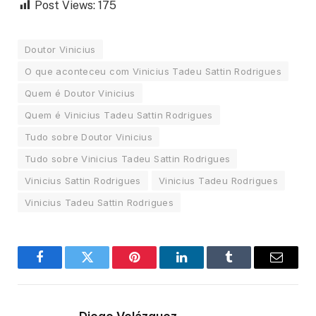
Post Views:
175
Doutor Vinicius
O que aconteceu com Vinicius Tadeu Sattin Rodrigues
Quem é Doutor Vinicius
Quem é Vinicius Tadeu Sattin Rodrigues
Tudo sobre Doutor Vinicius
Tudo sobre Vinicius Tadeu Sattin Rodrigues
Vinicius Sattin Rodrigues
Vinicius Tadeu Rodrigues
Vinicius Tadeu Sattin Rodrigues
Facebook
Twitter
Pinterest
LinkedIn
Tumblr
Email