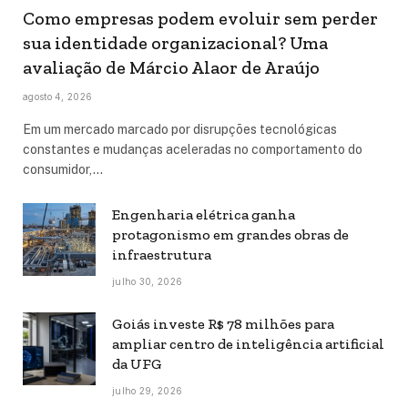
Como empresas podem evoluir sem perder
sua identidade organizacional? Uma
avaliação de Márcio Alaor de Araújo
agosto 4, 2026
Em um mercado marcado por disrupções tecnológicas
constantes e mudanças aceleradas no comportamento do
consumidor,…
Engenharia elétrica ganha
protagonismo em grandes obras de
infraestrutura
julho 30, 2026
Goiás investe R$ 78 milhões para
ampliar centro de inteligência artificial
da UFG
julho 29, 2026