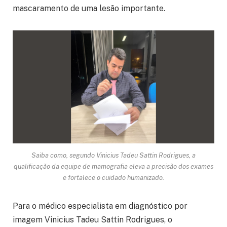
mascaramento de uma lesão importante.
Saiba como, segundo Vinicius Tadeu Sattin Rodrigues, a
qualificação da equipe de mamografia eleva a precisão dos exames
e fortalece o cuidado humanizado.
Para o médico especialista em diagnóstico por
imagem Vinicius Tadeu Sattin Rodrigues, o