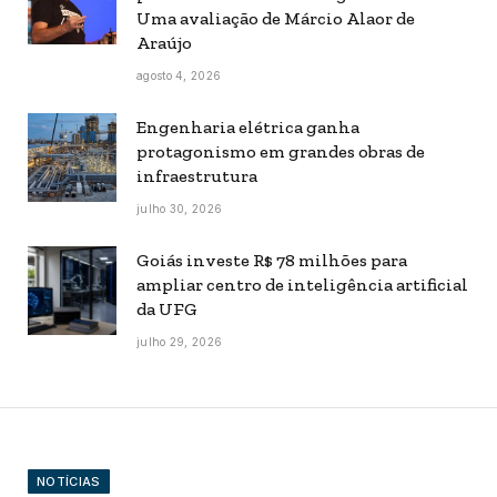
Uma avaliação de Márcio Alaor de
Araújo
agosto 4, 2026
Engenharia elétrica ganha
protagonismo em grandes obras de
infraestrutura
julho 30, 2026
Goiás investe R$ 78 milhões para
ampliar centro de inteligência artificial
da UFG
julho 29, 2026
NOTÍCIAS