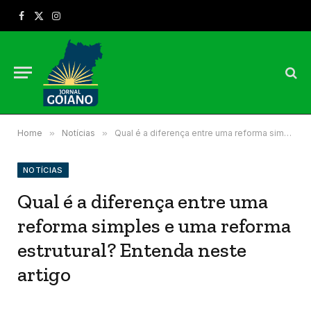
Facebook
X
Instagram
(Twitter)
Home
»
Notícias
»
Qual é a diferença entre uma reforma simples e uma reforma estrutural? Entenda neste artigo
NOTÍCIAS
Qual é a diferença entre uma
reforma simples e uma reforma
estrutural? Entenda neste
artigo