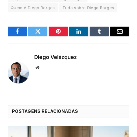
Quem é Diego Borges
Tudo sobre Diego Borges
Facebook
Twitter
Pinterest
LinkedIn
Tumblr
Email
Diego Velázquez
Website
POSTAGENS RELACIONADAS