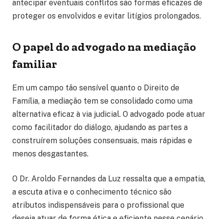
antecipar eventuais conflitos são formas eficazes de
proteger os envolvidos e evitar litígios prolongados.
O papel do advogado na mediação
familiar
Em um campo tão sensível quanto o Direito de
Família, a mediação tem se consolidado como uma
alternativa eficaz à via judicial. O advogado pode atuar
como facilitador do diálogo, ajudando as partes a
construírem soluções consensuais, mais rápidas e
menos desgastantes.
O Dr. Aroldo Fernandes da Luz ressalta que a empatia,
a escuta ativa e o conhecimento técnico são
atributos indispensáveis para o profissional que
deseja atuar de forma ética e eficiente nesse cenário