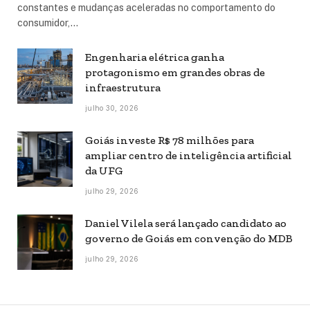
constantes e mudanças aceleradas no comportamento do
consumidor,…
Engenharia elétrica ganha
protagonismo em grandes obras de
infraestrutura
julho 30, 2026
Goiás investe R$ 78 milhões para
ampliar centro de inteligência artificial
da UFG
julho 29, 2026
Daniel Vilela será lançado candidato ao
governo de Goiás em convenção do MDB
julho 29, 2026