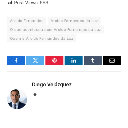
Post Views:
653
Aroldo Fernandes
Aroldo Fernandes da Luz
O que aconteceu com Aroldo Fernandes da Luz
Quem é Aroldo Fernandes da Luz
Facebook
Twitter
Pinterest
LinkedIn
Tumblr
Email
Diego Velázquez
Website