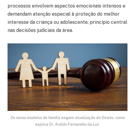
processos envolvem aspectos emocionais intensos e
demandam atenção especial à proteção do melhor
interesse da criança ou adolescente, princípio central
nas decisões judiciais da área.
Os novos modelos de família exigem atualização do Direito, como
explica Dr. Aroldo Fernandes da Luz.