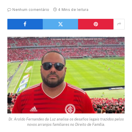
Nenhum comentário
4 Mins de leitura
Dr. Aroldo Fernandes da Luz analisa os desafios legais trazidos pelos
novos arranjos familiares no Direito de Família.