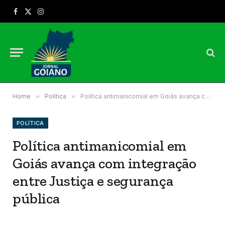
Facebook
X
Instagram
(Twitter)
Home
»
Política
»
Política antimanicomial em Goiás avança com integração entre Justiça e segurança pública
POLÍTICA
Política antimanicomial em
Goiás avança com integração
entre Justiça e segurança
pública