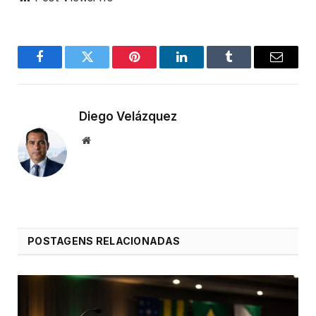
Facebook
Twitter
Pinterest
LinkedIn
Tumblr
Email
Diego Velázquez
Website
POSTAGENS RELACIONADAS