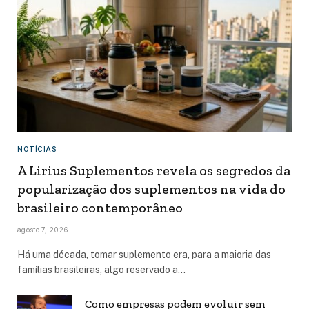
NOTÍCIAS
A Lirius Suplementos revela os segredos da
popularização dos suplementos na vida do
brasileiro contemporâneo
agosto 7, 2026
Há uma década, tomar suplemento era, para a maioria das
famílias brasileiras, algo reservado a…
Como empresas podem evoluir sem