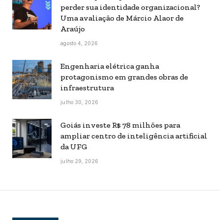
perder sua identidade organizacional?
Uma avaliação de Márcio Alaor de
Araújo
agosto 4, 2026
Engenharia elétrica ganha
protagonismo em grandes obras de
infraestrutura
julho 30, 2026
Goiás investe R$ 78 milhões para
ampliar centro de inteligência artificial
da UFG
julho 29, 2026