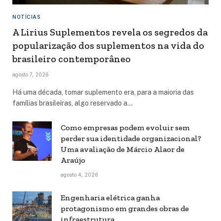
NOTÍCIAS
A Lirius Suplementos revela os segredos da
popularização dos suplementos na vida do
brasileiro contemporâneo
agosto 7, 2026
Há uma década, tomar suplemento era, para a maioria das
famílias brasileiras, algo reservado a…
Como empresas podem evoluir sem
perder sua identidade organizacional?
Uma avaliação de Márcio Alaor de
Araújo
agosto 4, 2026
Engenharia elétrica ganha
protagonismo em grandes obras de
infraestrutura