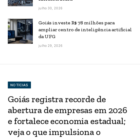
julho 30, 2026
Goiás investe R$ 78 milhões para
ampliar centro de inteligência artificial
da UFG
julho 29, 2026
NOTÍCIAS
Goiás registra recorde de
abertura de empresas em 2026
e fortalece economia estadual;
veja o que impulsiona o