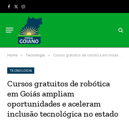
Facebook
X
Instagram
(Twitter)
Home
»
Tecnologia
»
Cursos gratuitos de robótica em Goiás ampliam oportunidades e aceleram inclusão tecnológica no estado
TECNOLOGIA
Cursos gratuitos de robótica
em Goiás ampliam
oportunidades e aceleram
inclusão tecnológica no estado