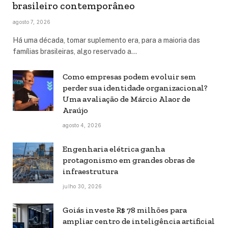
brasileiro contemporâneo
agosto 7, 2026
Há uma década, tomar suplemento era, para a maioria das
famílias brasileiras, algo reservado a…
Como empresas podem evoluir sem
perder sua identidade organizacional?
Uma avaliação de Márcio Alaor de
Araújo
agosto 4, 2026
Engenharia elétrica ganha
protagonismo em grandes obras de
infraestrutura
julho 30, 2026
Goiás investe R$ 78 milhões para
ampliar centro de inteligência artificial