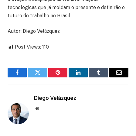
tecnológicas que já moldam o presente e definirão o
futuro do trabalho no Brasil.
Autor: Diego Velázquez
Post Views:
110
Facebook
Twitter
Pinterest
LinkedIn
Tumblr
Email
Diego Velázquez
Website