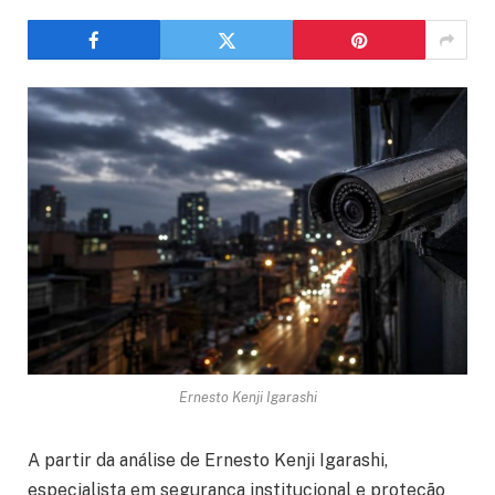
Ernesto Kenji Igarashi
A partir da análise de Ernesto Kenji Igarashi,
especialista em segurança institucional e proteção