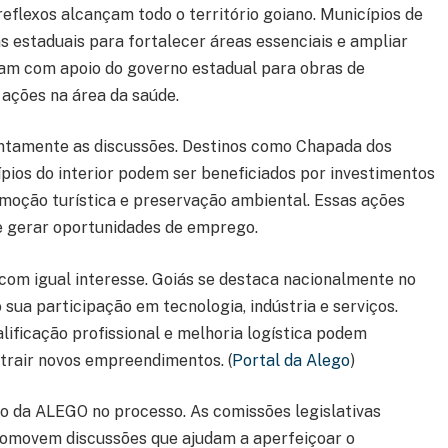
eflexos alcançam todo o território goiano. Municípios de
estaduais para fortalecer áreas essenciais e ampliar
tam com apoio do governo estadual para obras de
 ações na área da saúde.
ntamente as discussões. Destinos como Chapada dos
pios do interior podem ser beneficiados por investimentos
omoção turística e preservação ambiental. Essas ações
e gerar oportunidades de emprego.
om igual interesse. Goiás se destaca nacionalmente no
a participação em tecnologia, indústria e serviços.
alificação profissional e melhoria logística podem
trair novos empreendimentos. (
Portal da Alego
)
o da ALEGO no processo. As comissões legislativas
romovem discussões que ajudam a aperfeiçoar o