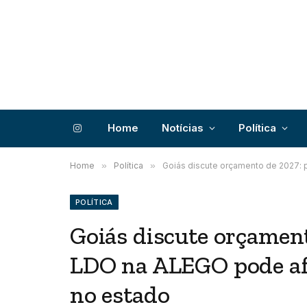
Home
Notícias
Política
Instagram
Home
»
Política
»
Goiás discute orçamento de 2027: 
POLÍTICA
Goiás discute orçament
LDO na ALEGO pode afe
no estado