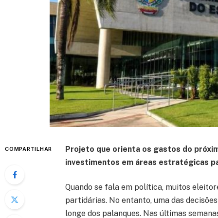
Projeto que orienta os gastos do próxi
COMPARTILHAR
investimentos em áreas estratégicas pa
Quando se fala em política, muitos eleit
partidárias. No entanto, uma das decisõ
longe dos palanques. Nas últimas semanas,