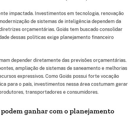
ente impactada. Investimentos em tecnologia, renovação
 modernização de sistemas de inteligência dependem da
 diretrizes orçamentárias. Goiás tem buscado consolidar
idade dessas políticas exige planejamento financeiro
tumam depender diretamente das previsões orçamentárias.
pontes, ampliação de sistemas de saneamento e melhorias
recursos expressivos. Como Goiás possui forte vocação
ica para o país, investimentos nessa área costumam gerar
produtores, transportadores e consumidores.
s podem ganhar com o planejamento