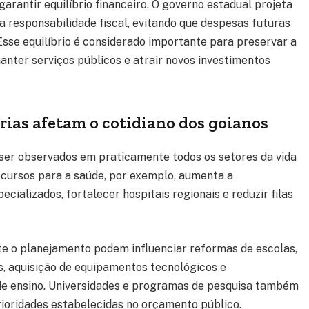
arantir equilíbrio financeiro. O governo estadual projeta
 responsabilidade fiscal, evitando que despesas futuras
se equilíbrio é considerado importante para preservar a
anter serviços públicos e atrair novos investimentos
ias afetam o cotidiano dos goianos
ser observados em praticamente todos os setores da vida
ecursos para a saúde, por exemplo, aumenta a
cializados, fortalecer hospitais regionais e reduzir filas
te o planejamento podem influenciar reformas de escolas,
, aquisição de equipamentos tecnológicos e
 de ensino. Universidades e programas de pesquisa também
rioridades estabelecidas no orçamento público.