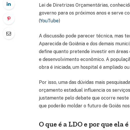
Lei de Diretrizes Orçamentárias, conheci
governo para os próximos anos e serve c
(
YouTube
)
A discussão pode parecer técnica, mas te
Aparecida de Goiânia e dos demais municíp
define quanto pretende investir em áreas
e desenvolvimento econômico. A populaçã
obra é iniciada, um hospital é ampliado o
Por isso, uma das dúvidas mais pesquisad
orçamento estadual influencia os serviç
justamente pelo debate que ocorre nest
que poderão moldar o futuro de Goiás nos 
O que é a LDO e por que ela 