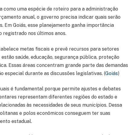
na como uma espécie de roteiro para a administração
çamento anual, o governo precisa indicar quais serão
tos. Em Goiás, esse planejamento ganha importância
 registrado nos últimos anos.
abelece metas fiscais e prevê recursos para setores
s estão saúde, educação, segurança pública, proteção
ógica. Essas áreas concentram grande parte das demandas
especial durante as discussões legislativas. (
Goiás
)
duais é fundamental porque permite ajustes e debates
mentares representam diferentes regiões do estado e
acionadas às necessidades de seus municípios. Dessa
opolitanas e polos econômicos conseguem ter suas
ento estadual.