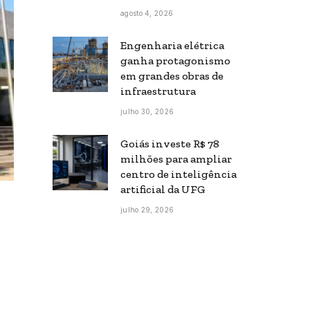
agosto 4, 2026
Engenharia elétrica
ganha protagonismo
em grandes obras de
infraestrutura
julho 30, 2026
Goiás investe R$ 78
milhões para ampliar
centro de inteligência
artificial da UFG
julho 29, 2026