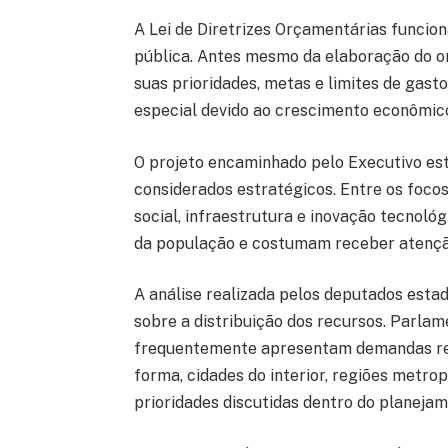
A Lei de Diretrizes Orçamentárias funcio
pública. Antes mesmo da elaboração do or
suas prioridades, metas e limites de gas
especial devido ao crescimento econômico
O projeto encaminhado pelo Executivo est
considerados estratégicos. Entre os foco
social, infraestrutura e inovação tecnol
da população e costumam receber atenção 
A análise realizada pelos deputados esta
sobre a distribuição dos recursos. Parla
frequentemente apresentam demandas rel
forma, cidades do interior, regiões metr
prioridades discutidas dentro do planejam