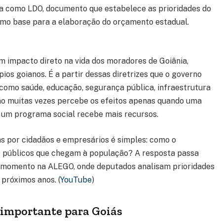
da como LDO, documento que estabelece as prioridades do
omo base para a elaboração do orçamento estadual.
m impacto direto na vida dos moradores de Goiânia,
ios goianos. É a partir dessas diretrizes que o governo
 como saúde, educação, segurança pública, infraestrutura
o muitas vezes percebe os efeitos apenas quando uma
u um programa social recebe mais recursos.
as por cidadãos e empresários é simples: como o
os públicos que chegam à população? A resposta passa
e momento na ALEGO, onde deputados analisam prioridades
próximos anos. (
YouTube
)
é importante para Goiás