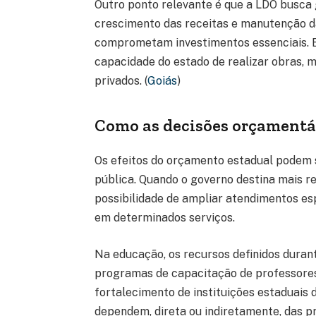
Outro ponto relevante é que a LDO busca g
crescimento das receitas e manutenção da
comprometam investimentos essenciais. Es
capacidade do estado de realizar obras, m
privados. (
Goiás
)
Como as decisões orçamentár
Os efeitos do orçamento estadual podem 
pública. Quando o governo destina mais r
possibilidade de ampliar atendimentos espe
em determinados serviços.
Na educação, os recursos definidos duran
programas de capacitação de professores
fortalecimento de instituições estaduais
dependem, direta ou indiretamente, das p