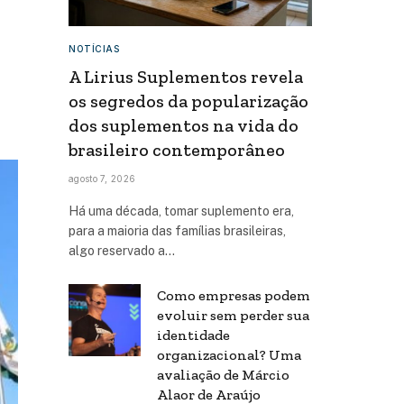
NOTÍCIAS
A Lirius Suplementos revela
os segredos da popularização
dos suplementos na vida do
brasileiro contemporâneo
agosto 7, 2026
Há uma década, tomar suplemento era,
para a maioria das famílias brasileiras,
algo reservado a…
Como empresas podem
evoluir sem perder sua
identidade
organizacional? Uma
avaliação de Márcio
Alaor de Araújo