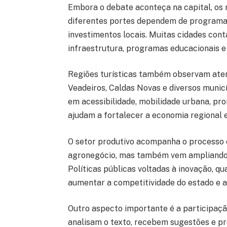
Embora o debate aconteça na capital, os r
diferentes portes dependem de programas 
investimentos locais. Muitas cidades con
infraestrutura, programas educacionais e
Regiões turísticas também observam ate
Veadeiros, Caldas Novas e diversos municí
em acessibilidade, mobilidade urbana, pr
ajudam a fortalecer a economia regional 
O setor produtivo acompanha o processo c
agronegócio, mas também vem ampliando su
Políticas públicas voltadas à inovação, qu
aumentar a competitividade do estado e a
Outro aspecto importante é a participaçã
analisam o texto, recebem sugestões e p