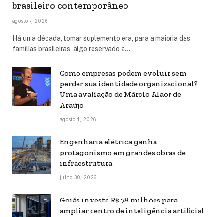
brasileiro contemporâneo
agosto 7, 2026
Há uma década, tomar suplemento era, para a maioria das
famílias brasileiras, algo reservado a…
Como empresas podem evoluir sem
perder sua identidade organizacional?
Uma avaliação de Márcio Alaor de
Araújo
agosto 4, 2026
Engenharia elétrica ganha
protagonismo em grandes obras de
infraestrutura
julho 30, 2026
Goiás investe R$ 78 milhões para
ampliar centro de inteligência artificial