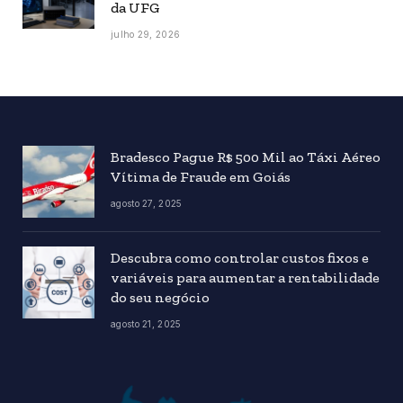
da UFG
julho 29, 2026
Bradesco Pague R$ 500 Mil ao Táxi Aéreo
Vítima de Fraude em Goiás
agosto 27, 2025
Descubra como controlar custos fixos e
variáveis para aumentar a rentabilidade
do seu negócio
agosto 21, 2025