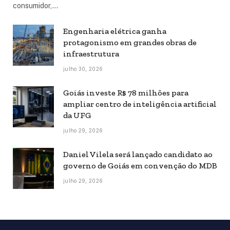
consumidor,…
Engenharia elétrica ganha
protagonismo em grandes obras de
infraestrutura
julho 30, 2026
Goiás investe R$ 78 milhões para
ampliar centro de inteligência artificial
da UFG
julho 29, 2026
Daniel Vilela será lançado candidato ao
governo de Goiás em convenção do MDB
julho 29, 2026