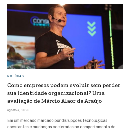
NOTÍCIAS
Como empresas podem evoluir sem perder
sua identidade organizacional? Uma
avaliação de Márcio Alaor de Araújo
agosto 4, 2026
Em um mercado marcado por disrupções tecnológicas
constantes e mudanças aceleradas no comportamento do