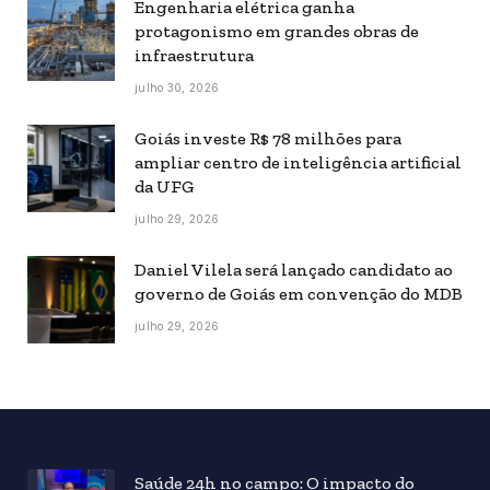
Engenharia elétrica ganha
protagonismo em grandes obras de
infraestrutura
julho 30, 2026
Goiás investe R$ 78 milhões para
ampliar centro de inteligência artificial
da UFG
julho 29, 2026
Daniel Vilela será lançado candidato ao
governo de Goiás em convenção do MDB
julho 29, 2026
Saúde 24h no campo: O impacto do