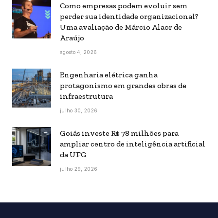
Como empresas podem evoluir sem
perder sua identidade organizacional?
Uma avaliação de Márcio Alaor de
Araújo
agosto 4, 2026
Engenharia elétrica ganha
protagonismo em grandes obras de
infraestrutura
julho 30, 2026
Goiás investe R$ 78 milhões para
ampliar centro de inteligência artificial
da UFG
julho 29, 2026