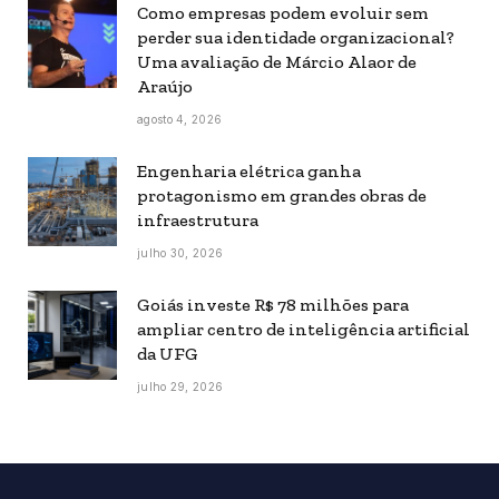
Como empresas podem evoluir sem
perder sua identidade organizacional?
Uma avaliação de Márcio Alaor de
Araújo
agosto 4, 2026
Engenharia elétrica ganha
protagonismo em grandes obras de
infraestrutura
julho 30, 2026
Goiás investe R$ 78 milhões para
ampliar centro de inteligência artificial
da UFG
julho 29, 2026