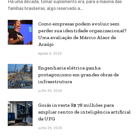
Há uma década, tomar suplemento era, para a maioria das
famílias brasileiras, algo reservado a…
Como empresas podem evoluir sem
perder sua identidade organizacional?
Uma avaliação de Márcio Alaor de
Araújo
agosto 4, 2026
Engenharia elétrica ganha
protagonismo em grandes obras de
infraestrutura
julho 30, 2026
Goiás investe R$ 78 milhões para
ampliar centro de inteligência artificial
da UFG
julho 29, 2026