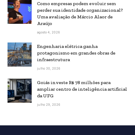
Como empresas podem evoluir sem
perder sua identidade organizacional?
Uma avaliação de Márcio Alaor de
Araújo
agosto 4, 2026
Engenharia elétrica ganha
protagonismo em grandes obras de
infraestrutura
julho 30, 2026
Goiás investe R$ 78 milhões para
ampliar centro de inteligência artificial
da UFG
julho 29, 2026