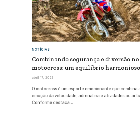
NOTÍCIAS
Combinando segurança e diversão no
motocross: um equilíbrio harmonios
abril 17, 2023
O motocross é um esporte emocionante que combina 
emoção da velocidade, adrenalina e atividades ao ar li
Conforme destaca…