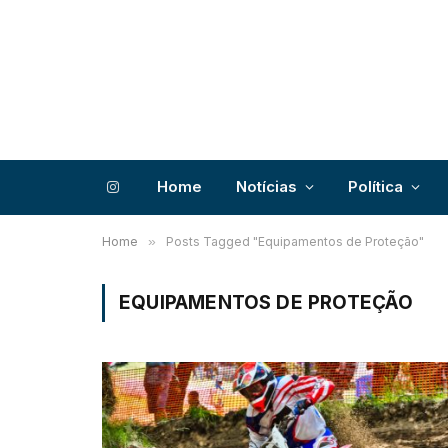
Home
Notícias
Política
Instagram
Home
»
Posts Tagged "Equipamentos de Proteção"
EQUIPAMENTOS DE PROTEÇÃO