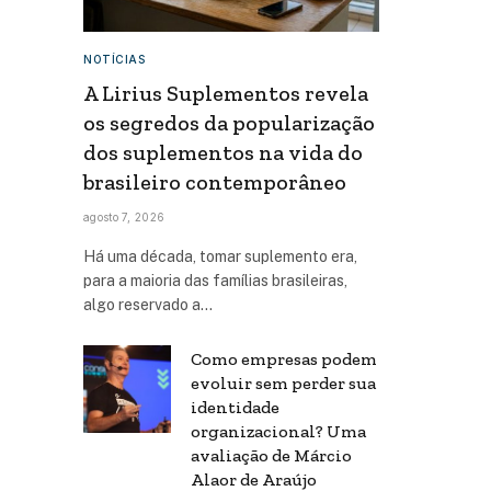
NOTÍCIAS
A Lirius Suplementos revela
os segredos da popularização
dos suplementos na vida do
brasileiro contemporâneo
agosto 7, 2026
Há uma década, tomar suplemento era,
para a maioria das famílias brasileiras,
algo reservado a…
Como empresas podem
evoluir sem perder sua
identidade
organizacional? Uma
avaliação de Márcio
Alaor de Araújo