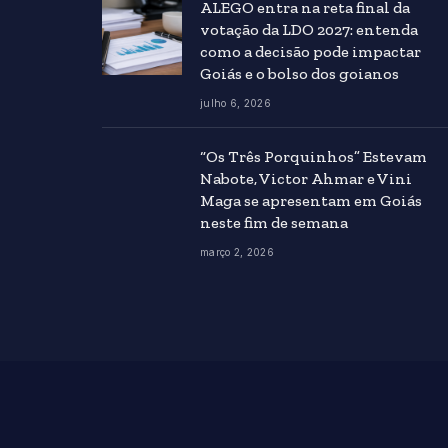
ALEGO entra na reta final da
votação da LDO 2027: entenda
como a decisão pode impactar
Goiás e o bolso dos goianos
julho 6, 2026
“Os Três Porquinhos” Estevam
Nabote, Victor Ahmar e Vini
Maga se apresentam em Goiás
neste fim de semana
março 2, 2026