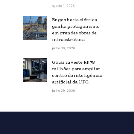
agosto 4, 2026
Engenharia elétrica
ganha protagonismo
em grandes obras de
infraestrutura
julho 30, 2026
Goiás investe R$ 78
milhões para ampliar
centro de inteligência
artificial da UFG
julho 29, 2026