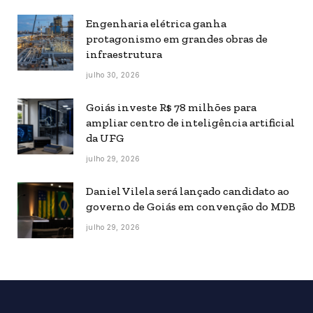
Engenharia elétrica ganha
protagonismo em grandes obras de
infraestrutura
julho 30, 2026
Goiás investe R$ 78 milhões para
ampliar centro de inteligência artificial
da UFG
julho 29, 2026
Daniel Vilela será lançado candidato ao
governo de Goiás em convenção do MDB
julho 29, 2026