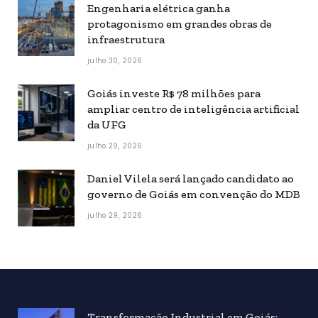
Engenharia elétrica ganha
protagonismo em grandes obras de
infraestrutura
julho 30, 2026
Goiás investe R$ 78 milhões para
ampliar centro de inteligência artificial
da UFG
julho 29, 2026
Daniel Vilela será lançado candidato ao
governo de Goiás em convenção do MDB
julho 29, 2026
Transformação Industrial em Goiás: