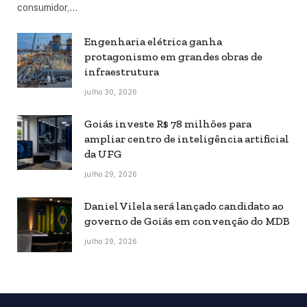
consumidor,…
Engenharia elétrica ganha
protagonismo em grandes obras de
infraestrutura
julho 30, 2026
Goiás investe R$ 78 milhões para
ampliar centro de inteligência artificial
da UFG
julho 29, 2026
Daniel Vilela será lançado candidato ao
governo de Goiás em convenção do MDB
julho 29, 2026