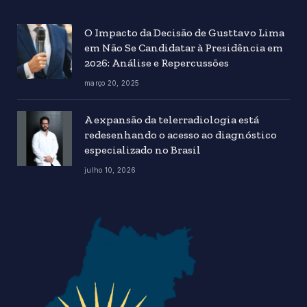
O Impacto da Decisão de Gusttavo Lima
em Não Se Candidatar à Presidência em
2026: Análise e Repercussões
março 20, 2025
A expansão da telerradiologia está
redesenhando o acesso ao diagnóstico
especializado no Brasil
julho 10, 2026