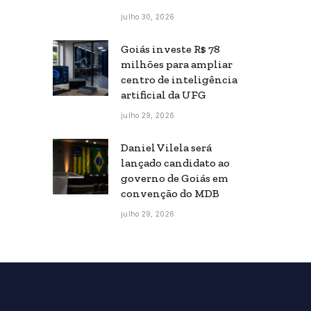
julho 30, 2026
Goiás investe R$ 78
milhões para ampliar
centro de inteligência
artificial da UFG
julho 29, 2026
Daniel Vilela será
lançado candidato ao
governo de Goiás em
convenção do MDB
julho 29, 2026