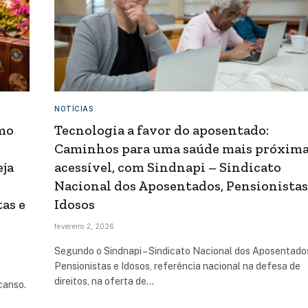
NOTÍCIAS
smo
Tecnologia a favor do aposentado:
Caminhos para uma saúde mais próxima
eja
acessível, com Sindnapi – Sindicato
Nacional dos Aposentados, Pensionistas
as e
Idosos
fevereiro 2, 2026
Segundo o Sindnapi – Sindicato Nacional dos Aposentado
Pensionistas e Idosos, referência nacional na defesa de
direitos, na oferta de…
canso.