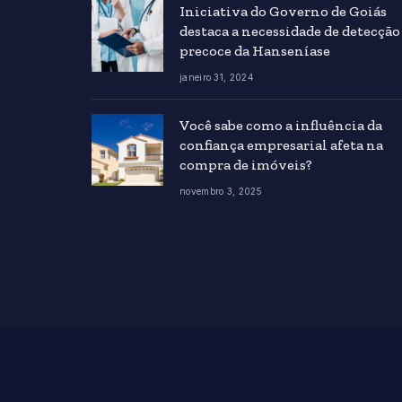
Iniciativa do Governo de Goiás
destaca a necessidade de detecção
precoce da Hanseníase
janeiro 31, 2024
Você sabe como a influência da
confiança empresarial afeta na
compra de imóveis?
novembro 3, 2025