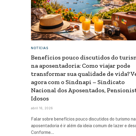
NOTÍCIAS
Benefícios pouco discutidos do turi
na aposentadoria: Como viajar pode
transformar sua qualidade de vida? V
agora com o Sindnapi – Sindicato
Nacional dos Aposentados, Pensionist
Idosos
abril 16, 2026
Falar sobre benefícios pouco discutidos do turismo na
aposentadoria é ir além da ideia comum de lazer e des
Conforme…