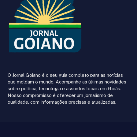
O Jornal Goiano é o seu guia completo para as notícias
que moldam o mundo. Acompanhe as últimas novidades
sobre política, tecnologia e assuntos locais em Goiás.
Nosso compromisso é oferecer um jornalismo de
qualidade, com informações precisas e atualizadas.