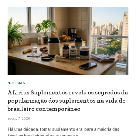
NOTÍCIAS
A Lirius Suplementos revela os segredos da
popularização dos suplementos na vida do
brasileiro contemporâneo
agosto 7, 2026
Há uma década, tomar suplemento era, para a maioria das
famílias brasileiras, algo reservado a…