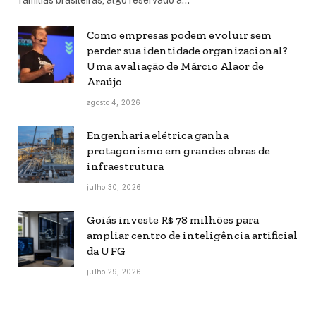
Como empresas podem evoluir sem
perder sua identidade organizacional?
Uma avaliação de Márcio Alaor de
Araújo
agosto 4, 2026
Engenharia elétrica ganha
protagonismo em grandes obras de
infraestrutura
julho 30, 2026
Goiás investe R$ 78 milhões para
ampliar centro de inteligência artificial
da UFG
julho 29, 2026