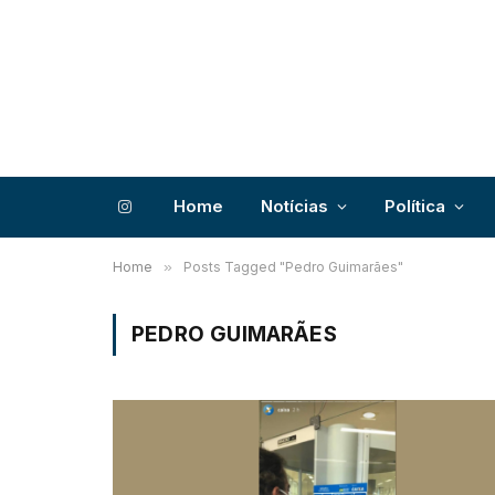
Home
Notícias
Política
Instagram
Home
»
Posts Tagged "Pedro Guimarães"
PEDRO GUIMARÃES