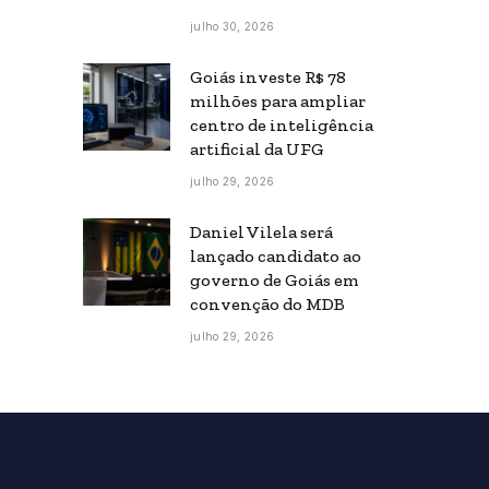
julho 30, 2026
Goiás investe R$ 78
milhões para ampliar
centro de inteligência
artificial da UFG
julho 29, 2026
Daniel Vilela será
lançado candidato ao
governo de Goiás em
convenção do MDB
julho 29, 2026