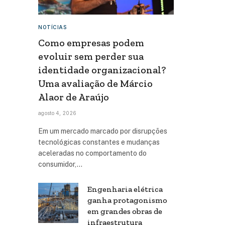
NOTÍCIAS
Como empresas podem
evoluir sem perder sua
identidade organizacional?
Uma avaliação de Márcio
Alaor de Araújo
agosto 4, 2026
Em um mercado marcado por disrupções
tecnológicas constantes e mudanças
aceleradas no comportamento do
consumidor,…
Engenharia elétrica
ganha protagonismo
em grandes obras de
infraestrutura