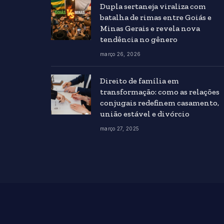
Dupla sertaneja viraliza com
batalha de rimas entre Goiás e
Minas Gerais e revela nova
tendência no gênero
março 26, 2026
Direito de família em
transformação: como as relações
conjugais redefinem casamento,
união estável e divórcio
março 27, 2025