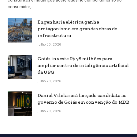
consumidor,…
Engenharia elétrica ganha
protagonismo em grandes obras de
infraestrutura
julho 30, 2026
Goiás investe R$ 78 milhões para
ampliar centro de inteligência artificial
da UFG
julho 29, 2026
Daniel Vilela será lançado candidato ao
governo de Goiás em convenção do MDB
julho 29, 2026