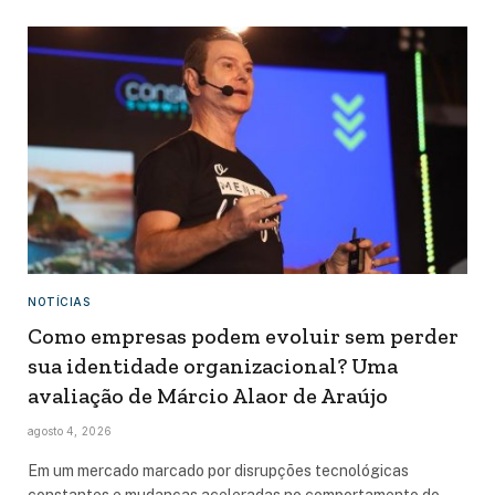
NOTÍCIAS
Como empresas podem evoluir sem perder
sua identidade organizacional? Uma
avaliação de Márcio Alaor de Araújo
agosto 4, 2026
Em um mercado marcado por disrupções tecnológicas
constantes e mudanças aceleradas no comportamento do