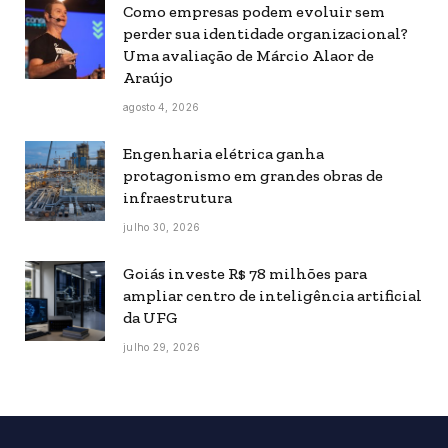
Como empresas podem evoluir sem
perder sua identidade organizacional?
Uma avaliação de Márcio Alaor de
Araújo
agosto 4, 2026
Engenharia elétrica ganha
protagonismo em grandes obras de
infraestrutura
julho 30, 2026
Goiás investe R$ 78 milhões para
ampliar centro de inteligência artificial
da UFG
julho 29, 2026