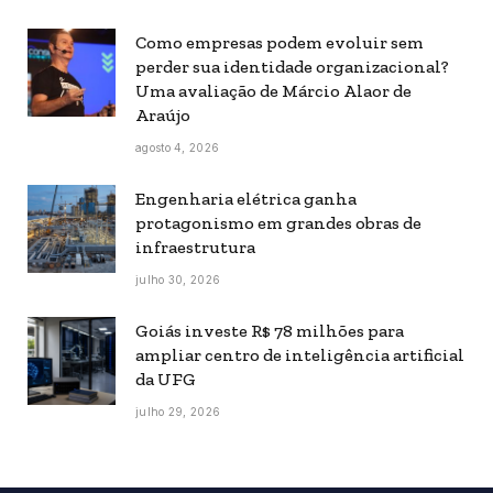
Como empresas podem evoluir sem
perder sua identidade organizacional?
Uma avaliação de Márcio Alaor de
Araújo
agosto 4, 2026
Engenharia elétrica ganha
protagonismo em grandes obras de
infraestrutura
julho 30, 2026
Goiás investe R$ 78 milhões para
ampliar centro de inteligência artificial
da UFG
julho 29, 2026