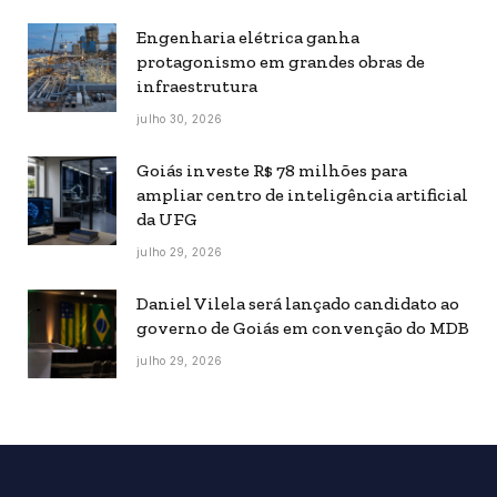
Engenharia elétrica ganha
protagonismo em grandes obras de
infraestrutura
julho 30, 2026
Goiás investe R$ 78 milhões para
ampliar centro de inteligência artificial
da UFG
julho 29, 2026
Daniel Vilela será lançado candidato ao
governo de Goiás em convenção do MDB
julho 29, 2026