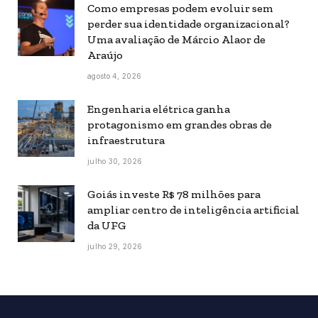
Como empresas podem evoluir sem
perder sua identidade organizacional?
Uma avaliação de Márcio Alaor de
Araújo
agosto 4, 2026
Engenharia elétrica ganha
protagonismo em grandes obras de
infraestrutura
julho 30, 2026
Goiás investe R$ 78 milhões para
ampliar centro de inteligência artificial
da UFG
julho 29, 2026