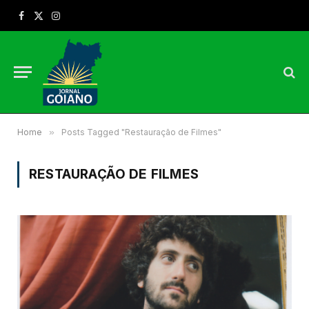
Facebook
X
Instagram
(Twitter)
Home
»
Posts Tagged "Restauração de Filmes"
RESTAURAÇÃO DE FILMES