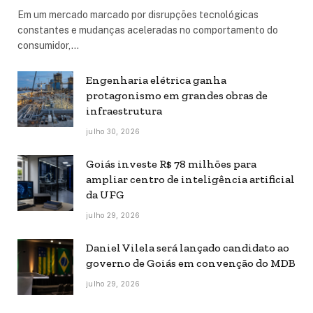
Em um mercado marcado por disrupções tecnológicas
constantes e mudanças aceleradas no comportamento do
consumidor,…
Engenharia elétrica ganha
protagonismo em grandes obras de
infraestrutura
julho 30, 2026
Goiás investe R$ 78 milhões para
ampliar centro de inteligência artificial
da UFG
julho 29, 2026
Daniel Vilela será lançado candidato ao
governo de Goiás em convenção do MDB
julho 29, 2026