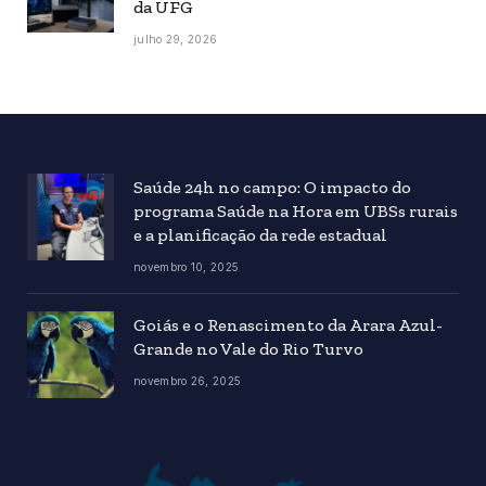
da UFG
julho 29, 2026
Saúde 24h no campo: O impacto do
programa Saúde na Hora em UBSs rurais
e a planificação da rede estadual
novembro 10, 2025
Goiás e o Renascimento da Arara Azul-
Grande no Vale do Rio Turvo
novembro 26, 2025