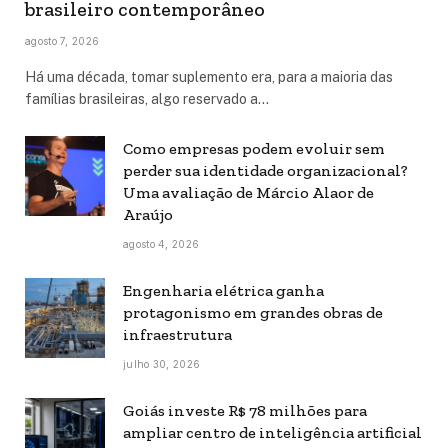
brasileiro contemporâneo
agosto 7, 2026
Há uma década, tomar suplemento era, para a maioria das
famílias brasileiras, algo reservado a…
Como empresas podem evoluir sem
perder sua identidade organizacional?
Uma avaliação de Márcio Alaor de
Araújo
agosto 4, 2026
Engenharia elétrica ganha
protagonismo em grandes obras de
infraestrutura
julho 30, 2026
Goiás investe R$ 78 milhões para
ampliar centro de inteligência artificial