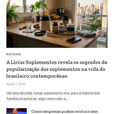
NOTÍCIAS
A Lirius Suplementos revela os segredos da
popularização dos suplementos na vida do
brasileiro contemporâneo
agosto 7, 2026
Há uma década, tomar suplemento era, para a maioria das
famílias brasileiras, algo reservado a…
Como empresas podem evoluir sem