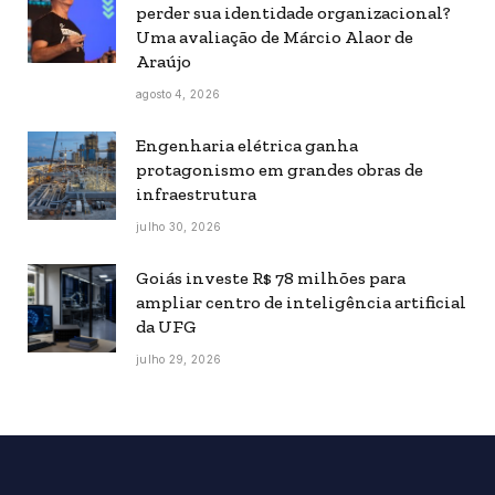
perder sua identidade organizacional?
Uma avaliação de Márcio Alaor de
Araújo
agosto 4, 2026
Engenharia elétrica ganha
protagonismo em grandes obras de
infraestrutura
julho 30, 2026
Goiás investe R$ 78 milhões para
ampliar centro de inteligência artificial
da UFG
julho 29, 2026