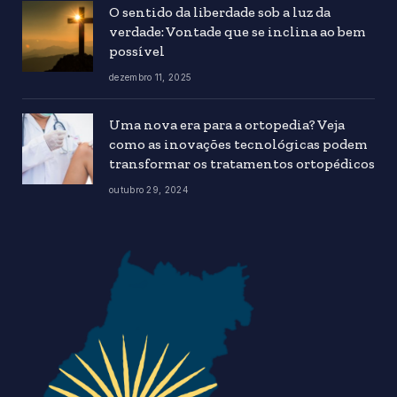
O sentido da liberdade sob a luz da
verdade: Vontade que se inclina ao bem
possível
dezembro 11, 2025
Uma nova era para a ortopedia? Veja
como as inovações tecnológicas podem
transformar os tratamentos ortopédicos
outubro 29, 2024