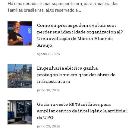
Há uma década, tomar suplemento era, para a maioria das
famílias brasileiras, algo reservado a…
Como empresas podem evoluir sem
perder sua identidade organizacional?
Uma avaliação de Márcio Alaor de
Araújo
agosto 4, 2026
Engenharia elétrica ganha
protagonismo em grandes obras de
infraestrutura
julho 30, 2026
Goiás investe R$ 78 milhões para
ampliar centro de inteligência artificial
da UFG
julho 29, 2026