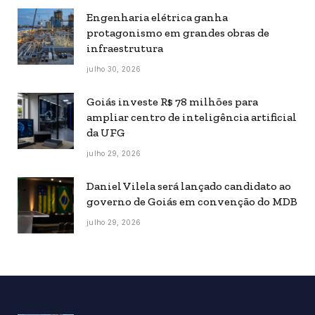
Engenharia elétrica ganha
protagonismo em grandes obras de
infraestrutura
julho 30, 2026
Goiás investe R$ 78 milhões para
ampliar centro de inteligência artificial
da UFG
julho 29, 2026
Daniel Vilela será lançado candidato ao
governo de Goiás em convenção do MDB
julho 29, 2026