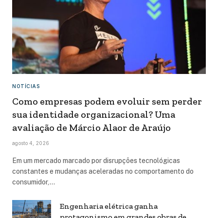
NOTÍCIAS
Como empresas podem evoluir sem perder
sua identidade organizacional? Uma
avaliação de Márcio Alaor de Araújo
agosto 4, 2026
Em um mercado marcado por disrupções tecnológicas
constantes e mudanças aceleradas no comportamento do
consumidor,…
Engenharia elétrica ganha
protagonismo em grandes obras de