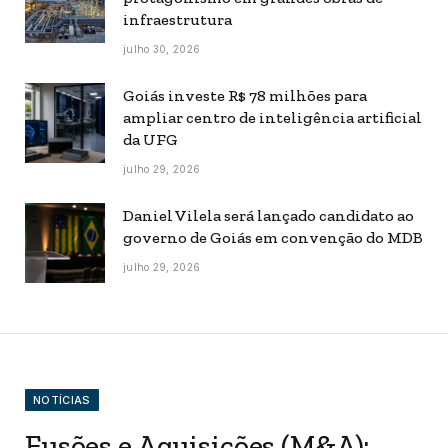
infraestrutura
julho 30, 2026
Goiás investe R$ 78 milhões para
ampliar centro de inteligência artificial
da UFG
julho 29, 2026
Daniel Vilela será lançado candidato ao
governo de Goiás em convenção do MDB
julho 29, 2026
NOTÍCIAS
Fusões e Aquisições (M&A):