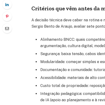
Critérios que vêm antes da 
A decisão técnica deve caber na rotina e
Sergio Bento de Araujo, avaliar sete ponto
Alinhamento BNCC: quais competências
argumentação, cultura digital, model
Segurança: baixa tensão, cabos ident
Modularidade: começar simples e esc
Documentação e comunidade: tutoriai
Acessibilidade: materiais de alto cont
Custo total de propriedade: reposiçã
Integração pedagógica: compatibilidad
de IA (apoio ao planejamento e à revi