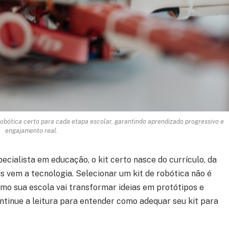
obótica certo para cada etapa escolar, garantindo aprendizado progressivo e
engajamento real.
cialista em educação, o kit certo nasce do currículo, da
s vem a tecnologia. Selecionar um kit de robótica não é
omo sua escola vai transformar ideias em protótipos e
tinue a leitura para entender como adequar seu kit para