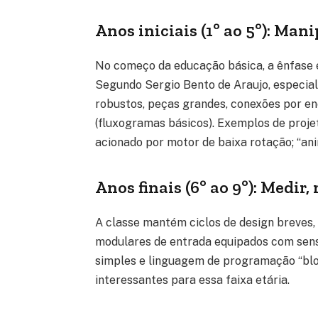
Anos iniciais (1º ao 5º): Ma
No começo da educação básica, a ênfase é
Segundo Sergio Bento de Araujo, especial
robustos, peças grandes, conexões por en
(fluxogramas básicos). Exemplos de proje
acionado por motor de baixa rotação; “ani
Anos finais (6º ao 9º): Medir
A classe mantém ciclos de design breves, 
modulares de entrada equipados com sens
simples e linguagem de programação “blo
interessantes para essa faixa etária.