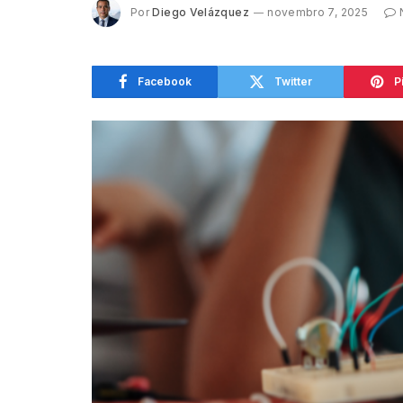
Por
Diego Velázquez
novembro 7, 2025
Facebook
Twitter
P