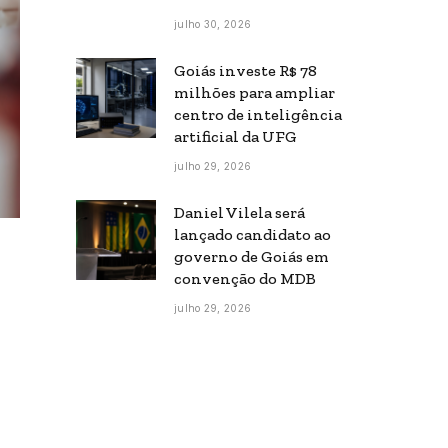
julho 30, 2026
Goiás investe R$ 78
milhões para ampliar
centro de inteligência
artificial da UFG
julho 29, 2026
Daniel Vilela será
lançado candidato ao
governo de Goiás em
convenção do MDB
julho 29, 2026