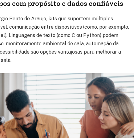
pos com propósito e dados confiáveis
io Bento de Araujo, kits que suportem múltiplos
iável, comunicação entre dispositivos (como, por exemplo,
el). Linguagens de texto (como C ou Python) podem
sso, monitoramento ambiental de sala, automação da
acessibilidade são opções vantajosas para melhorar a
 sala.