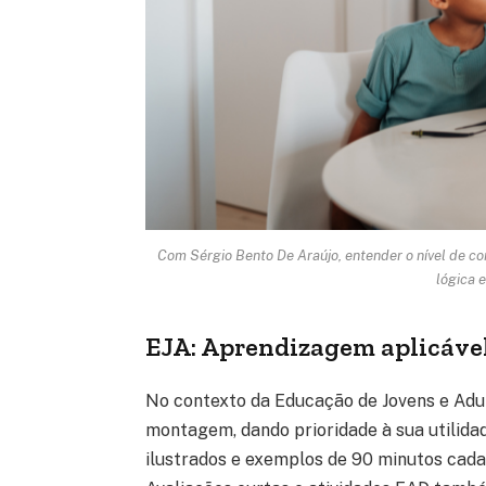
Com Sérgio Bento De Araújo, entender o nível de co
lógica e
EJA: Aprendizagem aplicável 
No contexto da Educação de Jovens e Adult
montagem, dando prioridade à sua utilida
ilustrados e exemplos de 90 minutos cada