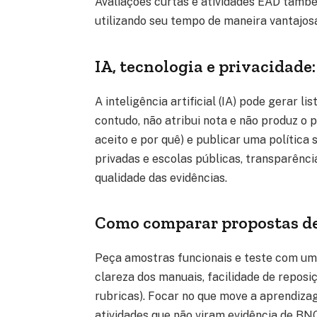
Avaliações curtas e atividades EAD tamb
utilizando seu tempo de maneira vantajos
IA, tecnologia e privacidade
A inteligência artificial (IA) pode gerar li
contudo, não atribui nota e não produz o pr
aceito e por quê) e publicar uma política
privadas e escolas públicas, transparênc
qualidade das evidências.
Como comparar propostas de
Peça amostras funcionais e teste com uma
clareza dos manuais, facilidade de repos
rubricas). Focar no que move a aprendiza
atividades que não viram evidência de B