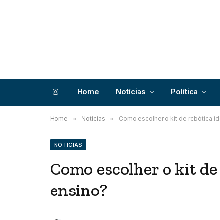
Home
Notícias
Política
Instagram
Home
»
Notícias
»
Como escolher o kit de robótica id
NOTÍCIAS
Como escolher o kit de 
ensino?