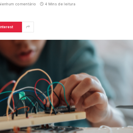
Nenhum comentário
4 Mins de leitura
interest