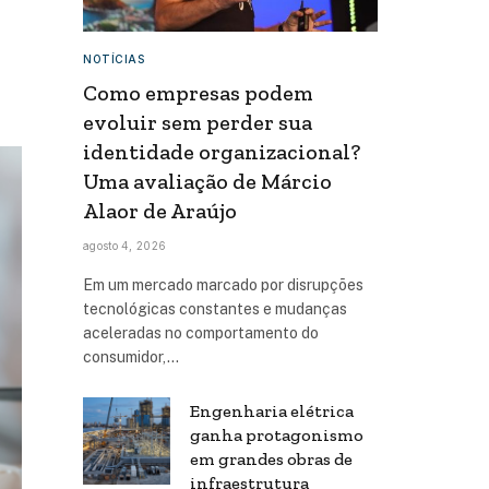
NOTÍCIAS
Como empresas podem
evoluir sem perder sua
identidade organizacional?
Uma avaliação de Márcio
Alaor de Araújo
agosto 4, 2026
Em um mercado marcado por disrupções
tecnológicas constantes e mudanças
aceleradas no comportamento do
consumidor,…
Engenharia elétrica
ganha protagonismo
em grandes obras de
infraestrutura