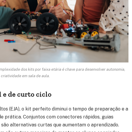
mplexidade dos kits por faixa etária é chave para desenvolver autonomia,
 criatividade em sala de aula.
e de curto ciclo
os (EJA), o kit perfeito diminui o tempo de preparação e a
de prática. Conjuntos com conectores rápidos, guias
 são alternativas curtas que aumentam o aprendizado.