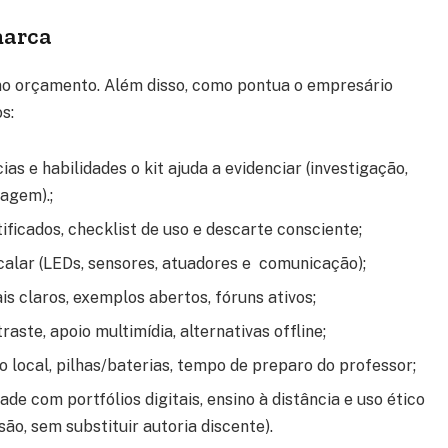
marca
 no orçamento. Além disso, como pontua o empresário
s:
 e habilidades o kit ajuda a evidenciar (investigação,
agem).;
ificados, checklist de uso e descarte consciente;
alar (LEDs, sensores, atuadores e comunicação);
s claros, exemplos abertos, fóruns ativos;
raste, apoio multimídia, alternativas offline;
o local, pilhas/baterias, tempo de preparo do professor;
e com portfólios digitais, ensino à distância e uso ético
são, sem substituir autoria discente).