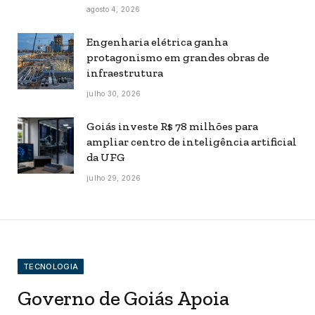
agosto 4, 2026
Engenharia elétrica ganha
protagonismo em grandes obras de
infraestrutura
julho 30, 2026
Goiás investe R$ 78 milhões para
ampliar centro de inteligência artificial
da UFG
julho 29, 2026
TECNOLOGIA
Governo de Goiás Apoia