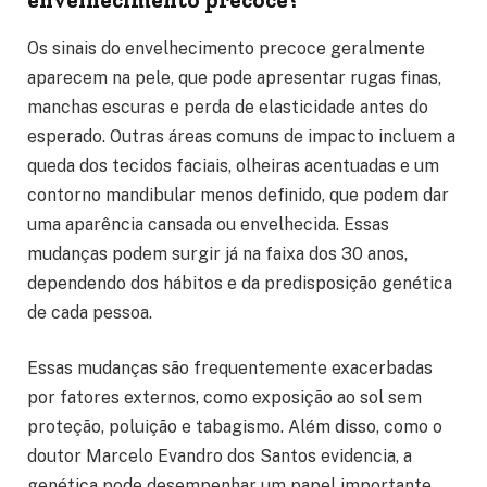
envelhecimento precoce?
Os sinais do envelhecimento precoce geralmente
aparecem na pele, que pode apresentar rugas finas,
manchas escuras e perda de elasticidade antes do
esperado. Outras áreas comuns de impacto incluem a
queda dos tecidos faciais, olheiras acentuadas e um
contorno mandibular menos definido, que podem dar
uma aparência cansada ou envelhecida. Essas
mudanças podem surgir já na faixa dos 30 anos,
dependendo dos hábitos e da predisposição genética
de cada pessoa.
Essas mudanças são frequentemente exacerbadas
por fatores externos, como exposição ao sol sem
proteção, poluição e tabagismo. Além disso, como o
doutor Marcelo Evandro dos Santos evidencia, a
genética pode desempenhar um papel importante,