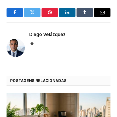
Facebook
Twitter
Pinterest
LinkedIn
Tumblr
Email
Diego Velázquez
Website
POSTAGENS RELACIONADAS