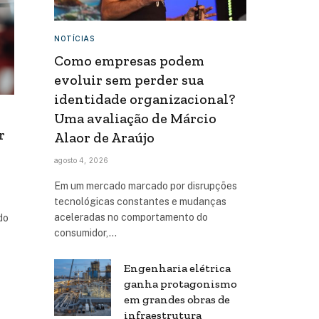
NOTÍCIAS
Como empresas podem
evoluir sem perder sua
identidade organizacional?
Uma avaliação de Márcio
r
Alaor de Araújo
agosto 4, 2026
Em um mercado marcado por disrupções
tecnológicas constantes e mudanças
aceleradas no comportamento do
do
consumidor,…
Engenharia elétrica
ganha protagonismo
em grandes obras de
infraestrutura