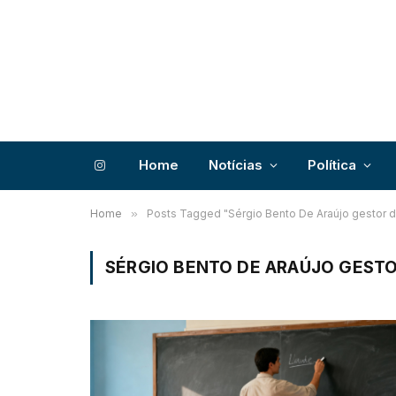
Home
Notícias
Política
Instagram
Home
»
Posts Tagged "Sérgio Bento De Araújo gestor d
SÉRGIO BENTO DE ARAÚJO GESTO