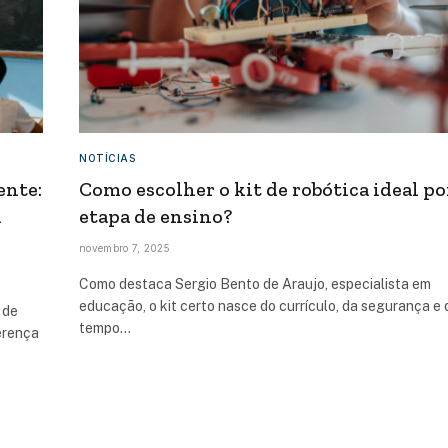
NOTÍCIAS
ente:
Como escolher o kit de robótica ideal po
a
etapa de ensino?
novembro 7, 2025
Como destaca Sergio Bento de Araujo, especialista em
educação, o kit certo nasce do currículo, da segurança e 
 de
tempo…
ferença