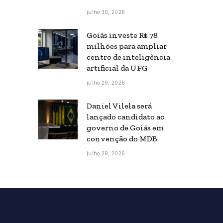
julho 30, 2026
Goiás investe R$ 78
milhões para ampliar
centro de inteligência
artificial da UFG
julho 29, 2026
Daniel Vilela será
lançado candidato ao
governo de Goiás em
convenção do MDB
julho 29, 2026