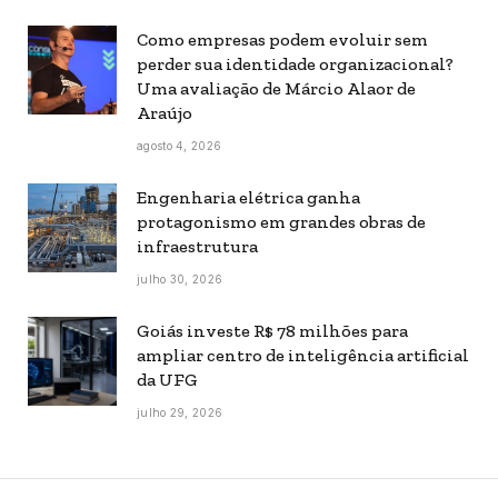
Como empresas podem evoluir sem
perder sua identidade organizacional?
Uma avaliação de Márcio Alaor de
Araújo
agosto 4, 2026
Engenharia elétrica ganha
protagonismo em grandes obras de
infraestrutura
julho 30, 2026
Goiás investe R$ 78 milhões para
ampliar centro de inteligência artificial
da UFG
julho 29, 2026