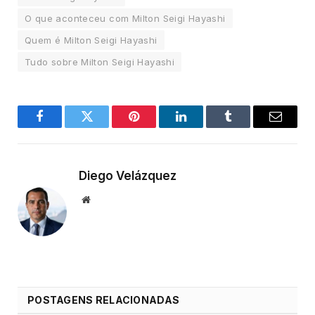
O que aconteceu com Milton Seigi Hayashi
Quem é Milton Seigi Hayashi
Tudo sobre Milton Seigi Hayashi
Facebook
Twitter
Pinterest
LinkedIn
Tumblr
Email
Diego Velázquez
Website
POSTAGENS RELACIONADAS