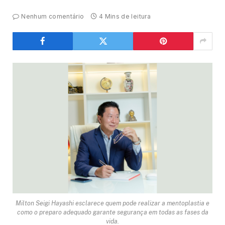
Nenhum comentário
4 Mins de leitura
Milton Seigi Hayashi esclarece quem pode realizar a mentoplastia e
como o preparo adequado garante segurança em todas as fases da
vida.