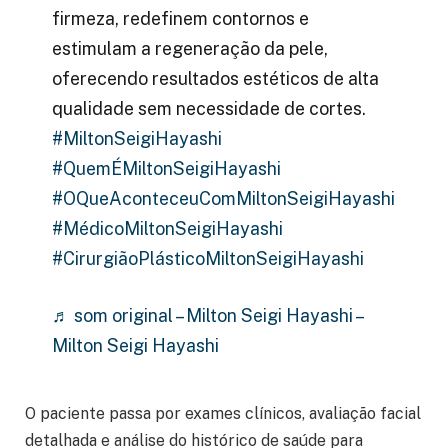
firmeza, redefinem contornos e
estimulam a regeneração da pele,
oferecendo resultados estéticos de alta
qualidade sem necessidade de cortes.
#MiltonSeigiHayashi
#QuemÉMiltonSeigiHayashi
#OQueAconteceuComMiltonSeigiHayashi
#MédicoMiltonSeigiHayashi
#CirurgiãoPlásticoMiltonSeigiHayashi
♬ som original – Milton Seigi Hayashi –
Milton Seigi Hayashi
O paciente passa por exames clínicos, avaliação facial
detalhada e análise do histórico de saúde para