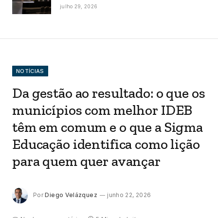
julho 29, 2026
NOTÍCIAS
Da gestão ao resultado: o que os
municípios com melhor IDEB
têm em comum e o que a Sigma
Educação identifica como lição
para quem quer avançar
Por
Diego Velázquez
junho 22, 2026