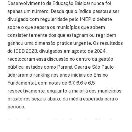
Desenvolvimento da Educação Básica) nunca foi
apenas um número. Desde que o índice passou a ser
divulgado com regularidade pelo INEP, o debate
sobre o que separa os municípios que sobem
consistentemente dos que estagnam ou regridem
ganhou uma dimensão prática urgente. Os resultados
do IDEB 2023, divulgados em agosto de 2024,
recolocaram essa discussão no centro da gestão
pública: estados como Paraná, Ceará e São Paulo
lideraram o ranking nos anos iniciais do Ensino
Fundamental, com notas de 6,7, 6,6 e 6,5
respectivamente, enquanto a maioria dos municípios
brasileiros seguiu abaixo da média esperada para o
período.
Neste artigo, você vai entender quais práticas de
gestão distinguem as redes de maior desempenho,