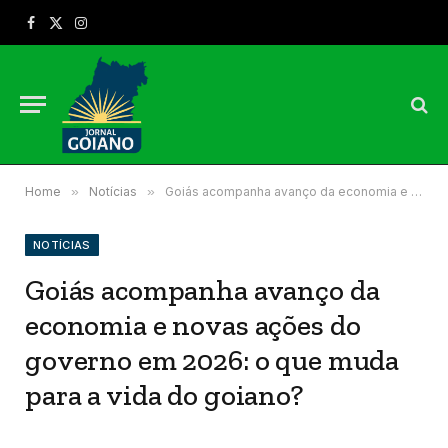
Facebook
X
Instagram
(Twitter)
Home
»
Notícias
»
Goiás acompanha avanço da economia e novas ações do governo em 2026: o que muda para a vida do goiano?
NOTÍCIAS
Goiás acompanha avanço da
economia e novas ações do
governo em 2026: o que muda
para a vida do goiano?