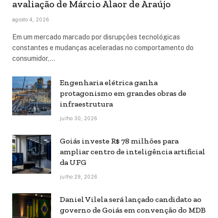
avaliação de Márcio Alaor de Araújo
agosto 4, 2026
Em um mercado marcado por disrupções tecnológicas
constantes e mudanças aceleradas no comportamento do
consumidor,…
Engenharia elétrica ganha
protagonismo em grandes obras de
infraestrutura
julho 30, 2026
Goiás investe R$ 78 milhões para
ampliar centro de inteligência artificial
da UFG
julho 29, 2026
Daniel Vilela será lançado candidato ao
governo de Goiás em convenção do MDB