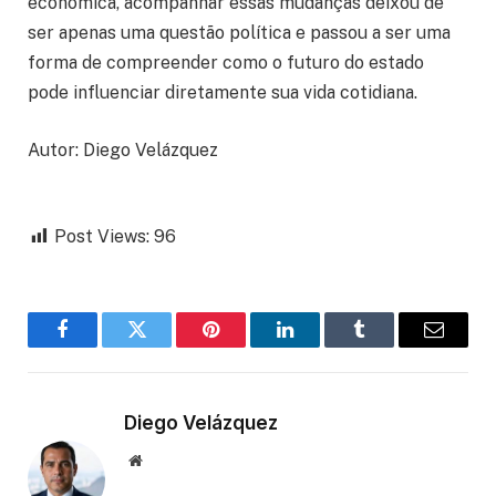
econômica, acompanhar essas mudanças deixou de
ser apenas uma questão política e passou a ser uma
forma de compreender como o futuro do estado
pode influenciar diretamente sua vida cotidiana.
Autor: Diego Velázquez
Post Views:
96
Facebook
Twitter
Pinterest
LinkedIn
Tumblr
Email
Diego Velázquez
Website