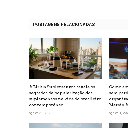
POSTAGENS RELACIONADAS
A Lirius Suplementos revela os
Como em
segredos da popularização dos
sem perd
suplementos na vida do brasileiro
organiza
contemporâneo
Márcio A
agosto 7, 2026
agosto 4, 20