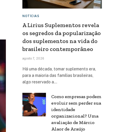
NOTÍCIAS
A Lirius Suplementos revela
os segredos da popularização
dos suplementos na vida do
brasileiro contemporâneo
agosto 7, 2026
Há uma década, tomar suplemento era,
para a maioria das famílias brasileiras,
algo reservado a…
Como empresas podem
evoluir sem perder sua
identidade
organizacional? Uma
avaliação de Márcio
Alaor de Araújo