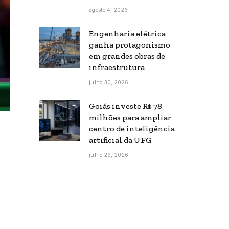
agosto 4, 2026
Engenharia elétrica
ganha protagonismo
em grandes obras de
infraestrutura
julho 30, 2026
Goiás investe R$ 78
milhões para ampliar
centro de inteligência
artificial da UFG
julho 29, 2026