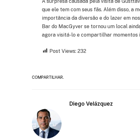
A surpresa causada pela visita de Gustta
que ele tem com seus fãs. Além disso, a 
importância da diversão e do lazer em nos
Bar do MacGyver se tornou um local ainda
agora visitá-lo e compartilhar momentos i
Post Views:
232
COMPARTILHAR.
Diego Velázquez