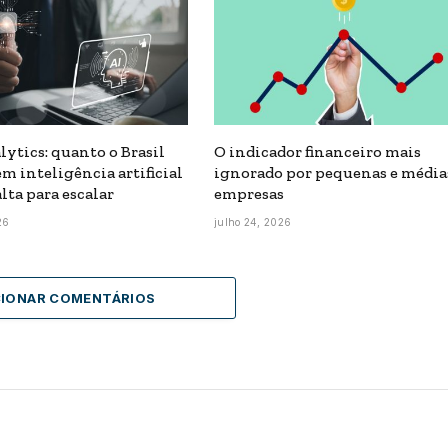
lytics: quanto o Brasil
O indicador financeiro mais
m inteligência artificial
ignorado por pequenas e média
alta para escalar
empresas
26
julho 24, 2026
CIONAR COMENTÁRIOS