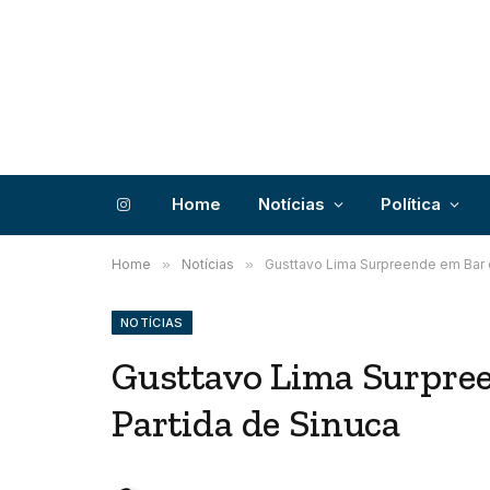
Home
Notícias
Política
Instagram
Home
»
Notícias
»
Gusttavo Lima Surpreende em Bar 
NOTÍCIAS
Gusttavo Lima Surpree
Partida de Sinuca