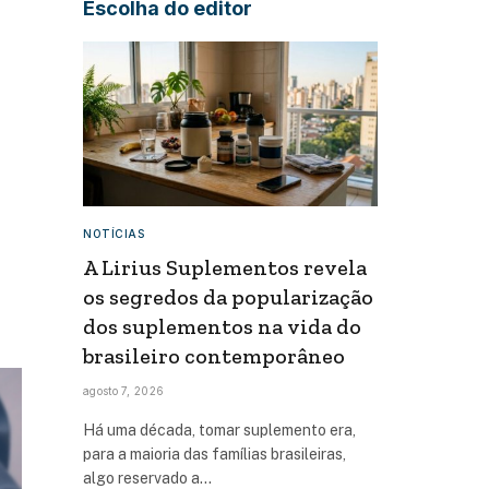
Escolha do editor
NOTÍCIAS
A Lirius Suplementos revela
os segredos da popularização
dos suplementos na vida do
brasileiro contemporâneo
agosto 7, 2026
Há uma década, tomar suplemento era,
para a maioria das famílias brasileiras,
algo reservado a…