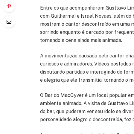
Entre os que acompanharam Gusttavo Lima
com Guilherme) e Israel Novaes, além do 
mostram o cantor descontraído em uma me
sorrindo enquanto é cercado por frequen
tornando a cena ainda mais animada.
A movimentação causada pelo cantor cha
curiosos e admiradores. Vídeos postados 
disputando partidas e interagindo de form
e alegria que ele transmitia, tornando o 
O Bar do MacGyver é um local popular em
ambiente animado. A visita de Gusttavo L
do bar, que puderam ver seu ídolo se diver
personalidade alegre e descontraída, fez 