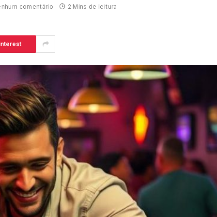
nhum comentário
2 Mins de leitura
interest