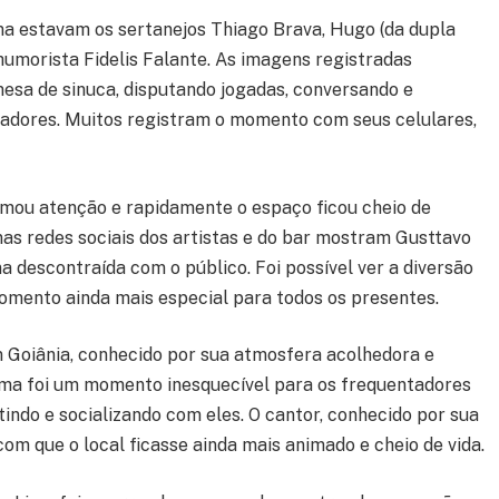
 estavam os sertanejos Thiago Brava, Hugo (da dupla
humorista Fidelis Falante. As imagens registradas
sa de sinuca, disputando jogadas, conversando e
tadores. Muitos registram o momento com seus celulares,
mou atenção e rapidamente o espaço ficou cheio de
nas redes sociais dos artistas e do bar mostram Gusttavo
a descontraída com o público. Foi possível ver a diversão
momento ainda mais especial para todos os presentes.
 Goiânia, conhecido por sua atmosfera acolhedora e
ima foi um momento inesquecível para os frequentadores
tindo e socializando com eles. O cantor, conhecido por sua
com que o local ficasse ainda mais animado e cheio de vida.