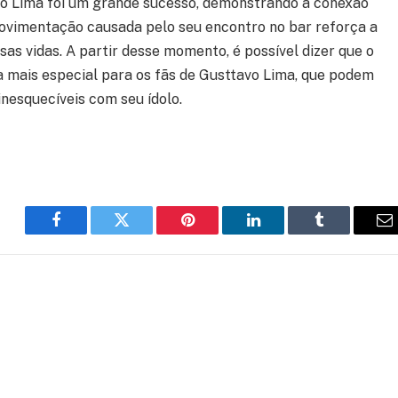
vo Lima foi um grande sucesso, demonstrando a conexão
movimentação causada pelo seu encontro no bar reforça a
sas vidas. A partir desse momento, é possível dizer que o
 mais especial para os fãs de Gusttavo Lima, que podem
nesquecíveis com seu ídolo.
Facebook
Twitter
Pinterest
LinkedIn
Tumblr
E