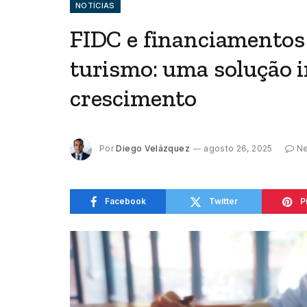
NOTÍCIAS
FIDC e financiamentos 
turismo: uma solução 
crescimento
Por
Diego Velázquez
agosto 26, 2025
Ne
Facebook
Twitter
P