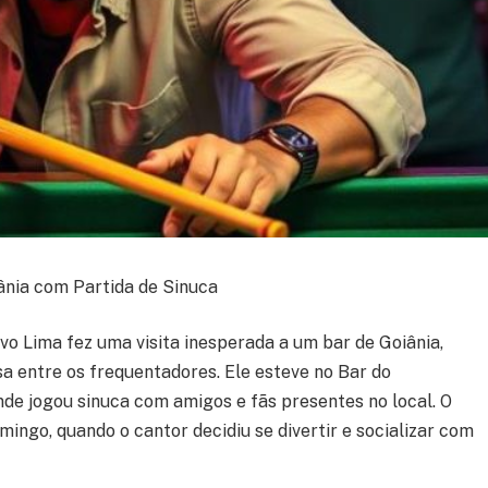
nia com Partida de Sinuca
vo Lima fez uma visita inesperada a um bar de Goiânia,
 entre os frequentadores. Ele esteve no Bar do
nde jogou sinuca com amigos e fãs presentes no local. O
ingo, quando o cantor decidiu se divertir e socializar com