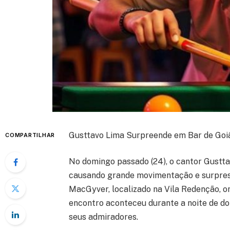
Gusttavo Lima Surpreende em Bar de Goiâ
COMPARTILHAR
No domingo passado (24), o cantor Gustta
causando grande movimentação e surpresa
MacGyver, localizado na Vila Redenção, o
encontro aconteceu durante a noite de dom
seus admiradores.