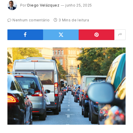
Por
Diego Velázquez
junho 25, 2025
Nenhum comentário
3 Mins de leitura