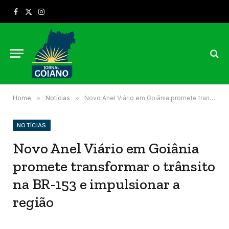
Facebook
X
Instagram
(Twitter)
Home
»
Notícias
»
Novo Anel Viário em Goiânia promete transformar o trânsito na BR-153 e impulsionar a região
NOTÍCIAS
Novo Anel Viário em Goiânia
promete transformar o trânsito
na BR-153 e impulsionar a
região