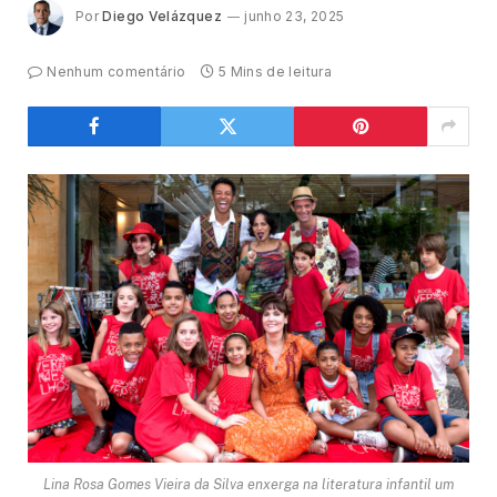
Por
Diego Velázquez
junho 23, 2025
Nenhum comentário
5 Mins de leitura
Lina Rosa Gomes Vieira da Silva enxerga na literatura infantil um