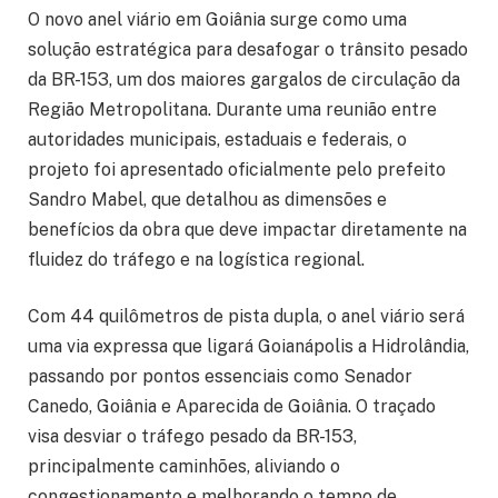
O novo anel viário em Goiânia surge como uma
solução estratégica para desafogar o trânsito pesado
da BR-153, um dos maiores gargalos de circulação da
Região Metropolitana. Durante uma reunião entre
autoridades municipais, estaduais e federais, o
projeto foi apresentado oficialmente pelo prefeito
Sandro Mabel, que detalhou as dimensões e
benefícios da obra que deve impactar diretamente na
fluidez do tráfego e na logística regional.
Com 44 quilômetros de pista dupla, o anel viário será
uma via expressa que ligará Goianápolis a Hidrolândia,
passando por pontos essenciais como Senador
Canedo, Goiânia e Aparecida de Goiânia. O traçado
visa desviar o tráfego pesado da BR-153,
principalmente caminhões, aliviando o
congestionamento e melhorando o tempo de