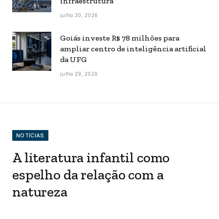
infraestrutura
julho 30, 2026
Goiás investe R$ 78 milhões para
ampliar centro de inteligência artificial
da UFG
julho 29, 2026
NOTÍCIAS
A literatura infantil como
espelho da relação com a
natureza