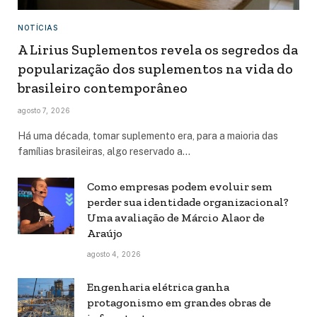
NOTÍCIAS
A Lirius Suplementos revela os segredos da
popularização dos suplementos na vida do
brasileiro contemporâneo
agosto 7, 2026
Há uma década, tomar suplemento era, para a maioria das
famílias brasileiras, algo reservado a…
Como empresas podem evoluir sem
perder sua identidade organizacional?
Uma avaliação de Márcio Alaor de
Araújo
agosto 4, 2026
Engenharia elétrica ganha
protagonismo em grandes obras de