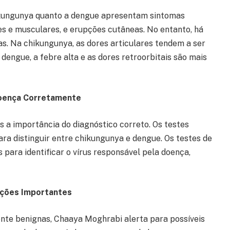
ikungunya quanto a dengue apresentam sintomas
es e musculares, e erupções cutâneas. No entanto, há
s. Na chikungunya, as dores articulares tendem a ser
dengue, a febre alta e as dores retroorbitais são mais
 Doença Corretamente
s a importância do diagnóstico correto. Os testes
para distinguir entre chikungunya e dengue. Os testes de
para identificar o vírus responsável pela doença,
ações Importantes
te benignas, Chaaya Moghrabi alerta para possíveis