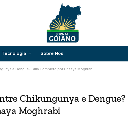
Tecnologia
Sobre Nós
ungunya e Dengue? Guia Completo por Chaaya Moghrabi
 entre Chikungunya e Dengue?
aaya Moghrabi