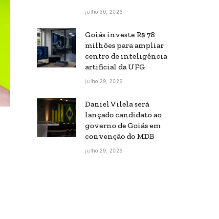
julho 30, 2026
Goiás investe R$ 78
milhões para ampliar
centro de inteligência
artificial da UFG
julho 29, 2026
Daniel Vilela será
lançado candidato ao
governo de Goiás em
convenção do MDB
julho 29, 2026