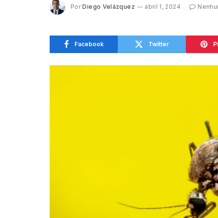
Por
Diego Velázquez
abril 1, 2024
Nenhu
Facebook
Twitter
P