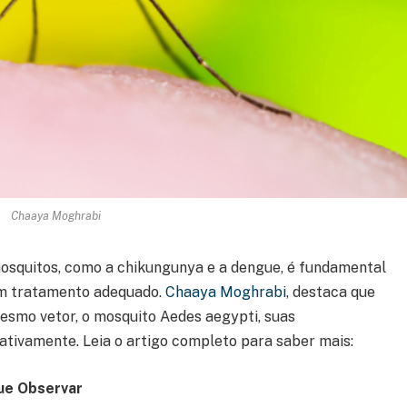
Chaaya Moghrabi
mosquitos, como a chikungunya e a dengue, é fundamental
um tratamento adequado.
Chaaya Moghrabi
, destaca que
smo vetor, o mosquito Aedes aegypti, suas
cativamente. Leia o artigo completo para saber mais:
Que Observar