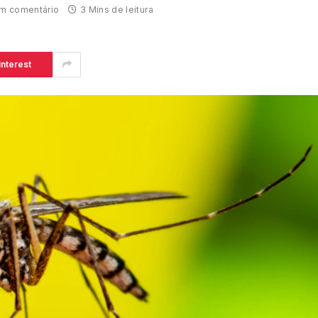
m comentário
3 Mins de leitura
interest