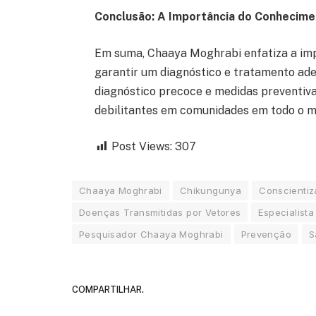
Conclusão: A Importância do Conhecime
Em suma, Chaaya Moghrabi enfatiza a imp
garantir um diagnóstico e tratamento ad
diagnóstico precoce e medidas preventiva
debilitantes em comunidades em todo o m
Post Views:
307
Chaaya Moghrabi
Chikungunya
Conscienti
Doenças Transmitidas por Vetores
Especialist
Pesquisador Chaaya Moghrabi
Prevenção
S
COMPARTILHAR.