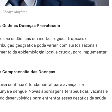
Chaaya Moghrabi
ca: Onde as Doenças Prevalecem
e são endêmicas em muitas regiões tropicais e
ribuição geográfica pode variar, com surtos sazonais
mento da epidemiologia local é crucial para implementar
na Compreensão das Doenças
isa contínua é fundamental para avançar na
nya e dengue. Novas abordagens terapêuticas, vacinas e
do desenvolvidos para enfrentar esses desafios de saúde