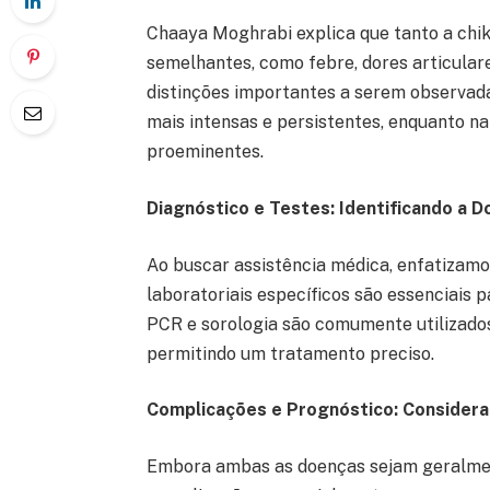
Chaaya Moghrabi explica que tanto a ch
semelhantes, como febre, dores articular
distinções importantes a serem observada
mais intensas e persistentes, enquanto na 
proeminentes.
Diagnóstico e Testes: Identificando a
Ao buscar assistência médica, enfatizamo
laboratoriais específicos são essenciais 
PCR e sorologia são comumente utilizados 
permitindo um tratamento preciso.
Complicações e Prognóstico: Consider
Embora ambas as doenças sejam geralmen