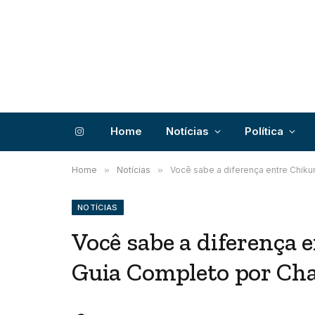
Home
Notícias
Política
Instagram
Home
»
Notícias
»
Você sabe a diferença entre Chik
NOTÍCIAS
Você sabe a diferença
Guia Completo por Ch