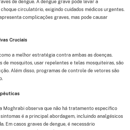
aves de dengue. A dengue grave pode levar a
choque circulatório, exigindo cuidados médicos urgentes.
 apresenta complicações graves, mas pode causar
vas Cruciais
como a melhor estratégia contra ambas as doenças.
 de mosquitos, usar repelentes e telas mosquiteiras, são
cção. Além disso, programas de controle de vetores são
o.
pêuticas
ya Moghrabi observa que não há tratamento específico
sintomas é a principal abordagem, incluindo analgésicos
da. Em casos graves de dengue, é necessário