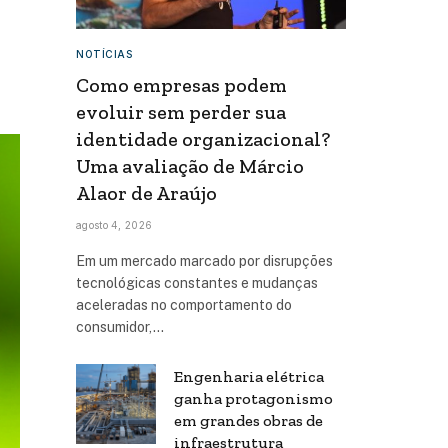
NOTÍCIAS
Como empresas podem
evoluir sem perder sua
identidade organizacional?
Uma avaliação de Márcio
Alaor de Araújo
agosto 4, 2026
Em um mercado marcado por disrupções
tecnológicas constantes e mudanças
aceleradas no comportamento do
consumidor,…
Engenharia elétrica
ganha protagonismo
em grandes obras de
infraestrutura