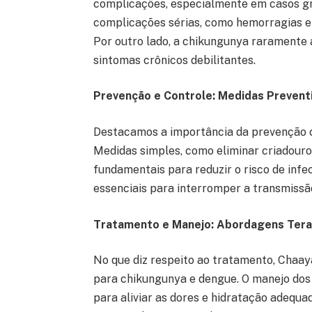
complicações, especialmente em casos gr
complicações sérias, como hemorragias e 
Por outro lado, a chikungunya raramente
sintomas crônicos debilitantes.
Prevenção e Controle: Medidas Preventi
Destacamos a importância da prevenção 
Medidas simples, como eliminar criadouros
fundamentais para reduzir o risco de infe
essenciais para interromper a transmissã
Tratamento e Manejo: Abordagens Tera
No que diz respeito ao tratamento, Chaa
para chikungunya e dengue. O manejo dos 
para aliviar as dores e hidratação adequa