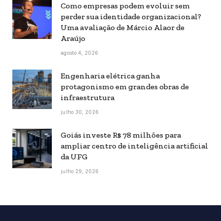
Como empresas podem evoluir sem
perder sua identidade organizacional?
Uma avaliação de Márcio Alaor de
Araújo
agosto 4, 2026
Engenharia elétrica ganha
protagonismo em grandes obras de
infraestrutura
julho 30, 2026
Goiás investe R$ 78 milhões para
ampliar centro de inteligência artificial
da UFG
julho 29, 2026