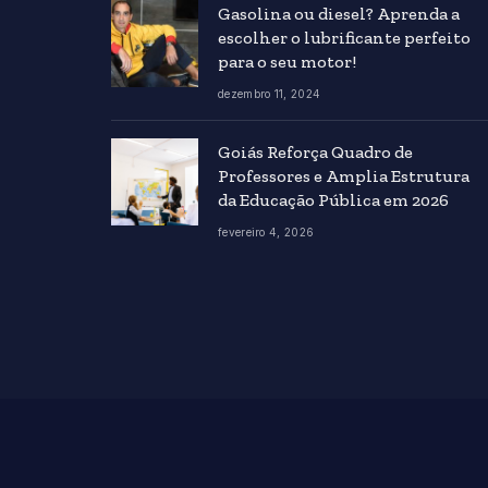
Gasolina ou diesel? Aprenda a
escolher o lubrificante perfeito
para o seu motor!
dezembro 11, 2024
Goiás Reforça Quadro de
Professores e Amplia Estrutura
da Educação Pública em 2026
fevereiro 4, 2026