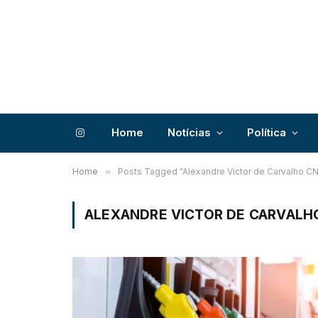
Home
Notícias
Política
Instagram
Home
»
Posts Tagged "Alexandre Victor de Carvalho C
ALEXANDRE VICTOR DE CARVALH