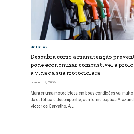
NOTÍCIAS
Descubra como a manutenção preven
pode economizar combustível e prol
a vida da sua motocicleta
fevereiro 7, 2025
Manter uma motocicleta em boas condições vai muito
de estética e desempenho, conforme explica Alexand
Victor de Carvalho. A…