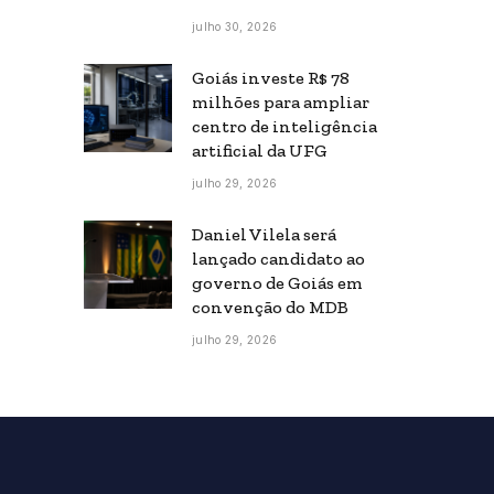
julho 30, 2026
Goiás investe R$ 78
milhões para ampliar
centro de inteligência
artificial da UFG
julho 29, 2026
Daniel Vilela será
lançado candidato ao
governo de Goiás em
convenção do MDB
julho 29, 2026