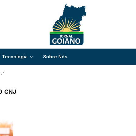
Tecnologia
Sobre Nós
NJ"
O CNJ