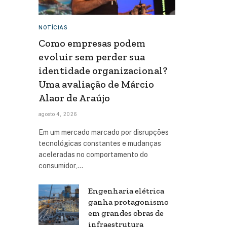
NOTÍCIAS
Como empresas podem
evoluir sem perder sua
identidade organizacional?
Uma avaliação de Márcio
Alaor de Araújo
agosto 4, 2026
Em um mercado marcado por disrupções
tecnológicas constantes e mudanças
aceleradas no comportamento do
consumidor,…
Engenharia elétrica
ganha protagonismo
em grandes obras de
infraestrutura