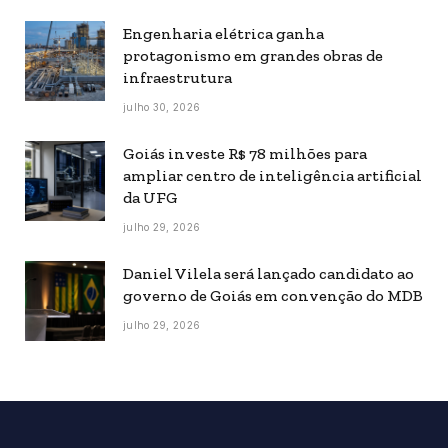
Engenharia elétrica ganha
protagonismo em grandes obras de
infraestrutura
julho 30, 2026
Goiás investe R$ 78 milhões para
ampliar centro de inteligência artificial
da UFG
julho 29, 2026
Daniel Vilela será lançado candidato ao
governo de Goiás em convenção do MDB
julho 29, 2026