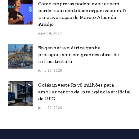
Como empresas podem evoluir sem
perder sua identidade organizacional?
Uma avaliação de Márcio Alaor de
Araújo
agosto 4, 2026
Engenharia elétrica ganha
protagonismo em grandes obras de
infraestrutura
julho 30, 2026
Goiás investe R$ 78 milhões para
ampliar centro de inteligência artificial
da UFG
julho 29, 2026