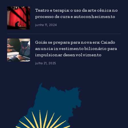
Teatro e terapia: o uso da arte cênica no
processo de cura e autoconhecimento
junho 11, 2024
Goiás se prepara para nova era: Caiado
anuncia investimento bilionário para
impulsionar desenvolvimento
julho 21, 2025