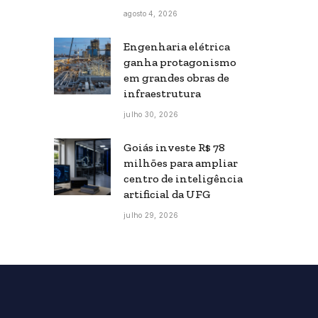
agosto 4, 2026
Engenharia elétrica
ganha protagonismo
em grandes obras de
infraestrutura
julho 30, 2026
Goiás investe R$ 78
milhões para ampliar
centro de inteligência
artificial da UFG
julho 29, 2026