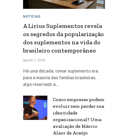
NOTÍCIAS
A Lirius Suplementos revela
os segredos da popularização
dos suplementos na vida do
brasileiro contemporâneo
agosto 7, 2026
Há uma década, tomar suplemento era,
para a maioria das famílias brasileiras,
algo reservado a…
Como empresas podem
evoluir sem perder sua
identidade
organizacional? Uma
avaliação de Márcio
Alaor de Araújo