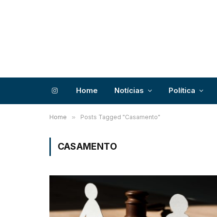
Home
Notícias
Política
Instagram
Home
»
Posts Tagged "Casamento"
CASAMENTO