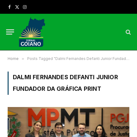
Facebook
X
Instagram
(Twitter)
Home
»
Posts Tagged "Dalmi Fernandes Defanti Junior Fundador da Gráfica Print"
DALMI FERNANDES DEFANTI JUNIOR
FUNDADOR DA GRÁFICA PRINT