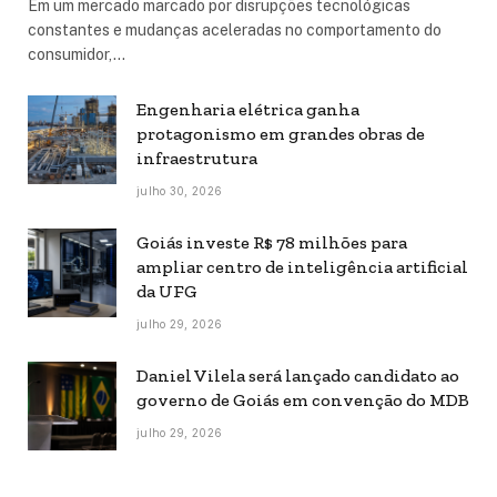
Em um mercado marcado por disrupções tecnológicas
constantes e mudanças aceleradas no comportamento do
consumidor,…
Engenharia elétrica ganha
protagonismo em grandes obras de
infraestrutura
julho 30, 2026
Goiás investe R$ 78 milhões para
ampliar centro de inteligência artificial
da UFG
julho 29, 2026
Daniel Vilela será lançado candidato ao
governo de Goiás em convenção do MDB
julho 29, 2026