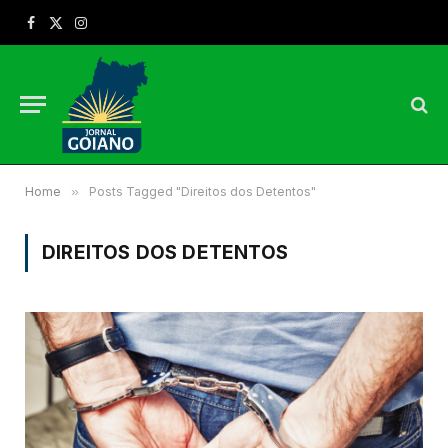
Facebook
X
Instagram
(Twitter)
Home
»
Posts Tagged "Direitos dos Detentos"
DIREITOS DOS DETENTOS