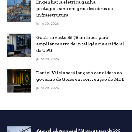
Engenharia elétrica ganha
protagonismo em grandes obras de
infraestrutura
julho 30, 2026
Goiás investe R$ 78 milhões para
ampliar centro de inteligência artificial
da UFG
julho 29, 2026
Daniel Vilela será lançado candidato ao
governo de Goiás em convenção do MDB
julho 29, 2026
Anatel libera sinal 5G para mais de 100