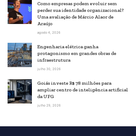
Como empresas podem evoluir sem
perder sua identidade organizacional?
Uma avaliação de Márcio Alaor de
Araújo
agosto 4, 2026
Engenharia elétrica ganha
protagonismo em grandes obras de
infraestrutura
julho 30, 2026
Goiás investe R$ 78 milhões para
ampliar centro de inteligência artificial
da UFG
julho 29, 2026