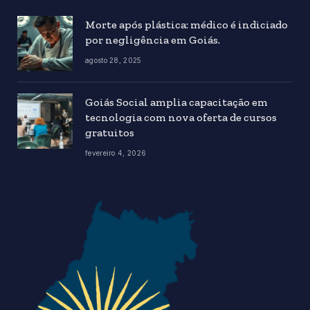
Morte após plástica: médico é indiciado
por negligência em Goiás.
agosto 28, 2025
Goiás Social amplia capacitação em
tecnologia com nova oferta de cursos
gratuitos
fevereiro 4, 2026